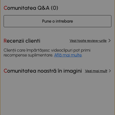
Comunitatea Q&A (
0
)
Pune o intrebare
Recenzii clienti
Vezi toate review-urile
Clienții care împărtășesc videoclipuri pot primi
recompense suplimentare.
Află mai multe
.
Comunitatea noastră în imagini
Vezi mai mult