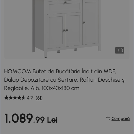
1
/
13
HOMCOM Bufet de Bucătărie Înalt din MDF,
Dulap Depozitare cu Sertare, Rafturi Deschise și
Reglabile, Alb, 100x40x180 cm
4.7
(61)
1.089
,99 Lei
Compară