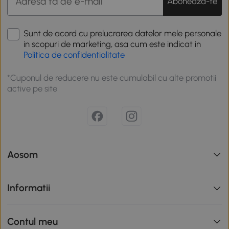
Aboneaza-te
Sunt de acord cu prelucrarea datelor mele personale
in scopuri de marketing, asa cum este indicat in
Politica de confidentialitate
*Cuponul de reducere nu este cumulabil cu alte promotii
active pe site
Aosom
Informatii
Contul meu