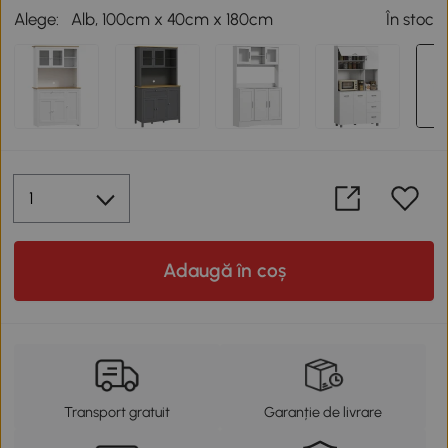
Alege:
Alb, 100cm x 40cm x 180cm
În stoc
Adaugă în coș
Transport gratuit
Garanție de livrare