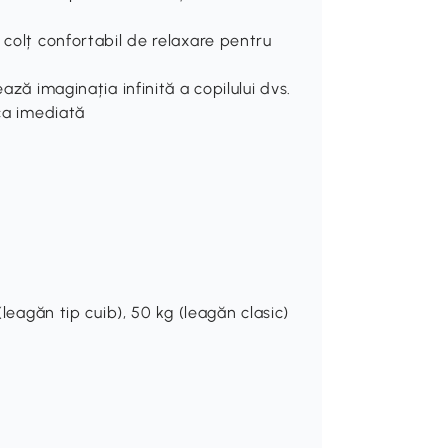
 colț confortabil de relaxare pentru
ază imaginația infinită a copilului dvs.
aca imediată
(leagăn tip cuib), 50 kg (leagăn clasic)