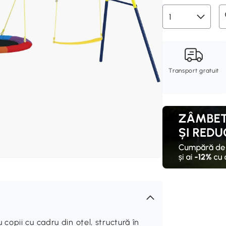
Transport gratuit
opii cu cadru din oțel, structură în