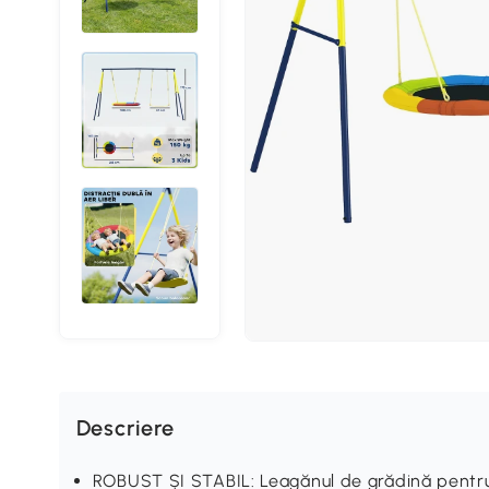
Descriere
ROBUST ȘI STABIL: Leagănul de grădină pentru c