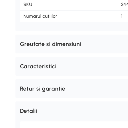
SKU
34
Numarul cutiilor
1
Greutate si dimensiuni
Caracteristici
Retur si garantie
Detalii