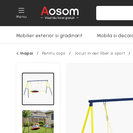
Meniu
Mobilier exterior si gradinarit
Mobila si decora
Inapoi
/
Pentru copii
/
Jocuri in aer liber si sport
/