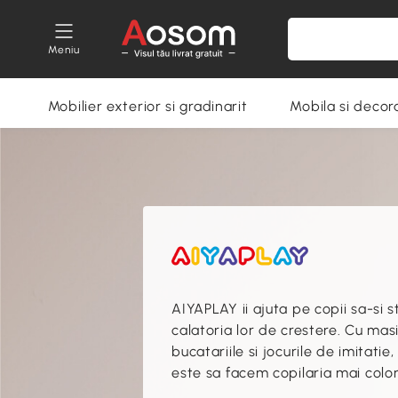
Meniu
Mobilier exterior si gradinarit
Mobila si decora
AIYAPLAY ii ajuta pe copii sa-si s
calatoria lor de crestere. Cu masi
bucatariile si jocurile de imitatie
este sa facem copilaria mai colora