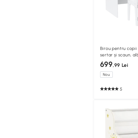
Birou pentru copii 
sertar și scaun, al
699
,99 Lei
Nou
5