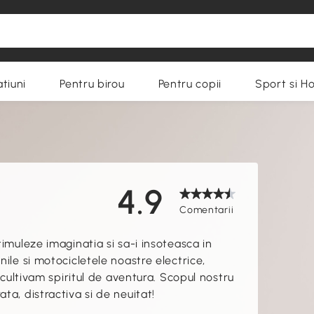
tiuni
Pentru birou
Pentru copii
Sport si H
4.9
Comentarii
timuleze imaginatia si sa-i insoteasca in
nile si motocicletele noastre electrice,
, cultivam spiritul de aventura. Scopul nostru
ta, distractiva si de neuitat!