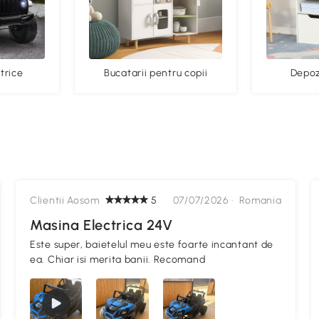
trice
Bucatarii pentru copii
Depozi
Clientii Aosom
5
07/07/2026 ·
Romania
Masina Electrica 24V
Este super, baietelul meu este foarte incantant de
ea. Chiar isi merita banii. Recomand