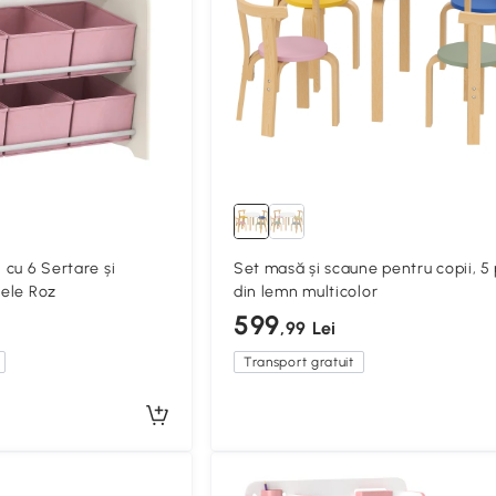
i cu 6 Sertare și
Set masă și scaune pentru copii, 5 
vele Roz
din lemn multicolor
599
,99 Lei
Transport gratuit