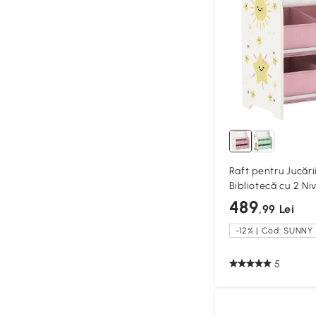
Raft pentru Jucări
Bibliotecă cu 2 Ni
489
,99 Lei
-12% | Cod: SUNNY
5