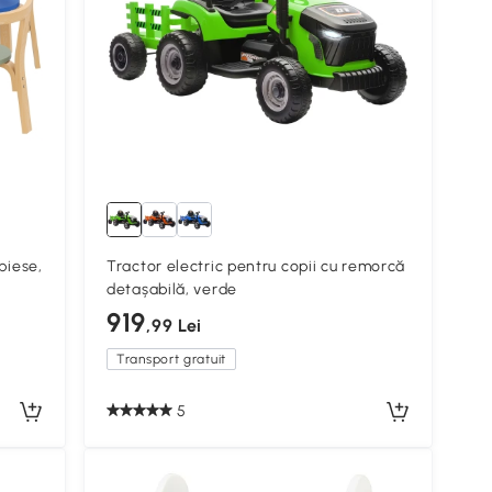
piese,
Tractor electric pentru copii cu remorcă
detașabilă, verde
919
,99 Lei
Transport gratuit
5