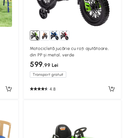
Motocicletă jucărie cu roți ajutătoare,
din PP și metal, verde
599
,99 Lei
Transport gratuit
4.8