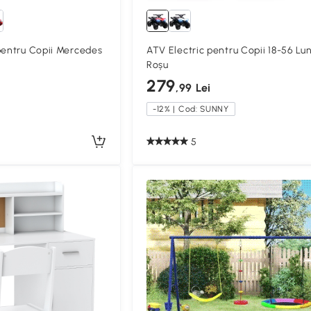
pentru Copii Mercedes
ATV Electric pentru Copii 18-56 Lu
Roșu
279
,99 Lei
-12% | Cod: SUNNY
5