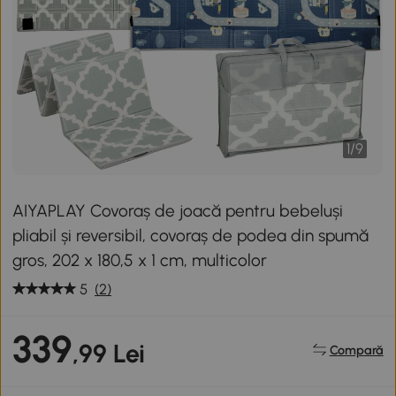
1
/
9
AIYAPLAY Covoraș de joacă pentru bebeluși
pliabil și reversibil, covoraș de podea din spumă
gros, 202 x 180,5 x 1 cm, multicolor
5
(2)
339
,99 Lei
Compară