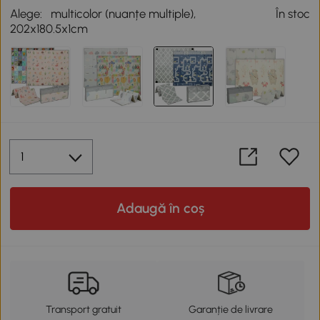
Alege:
multicolor (nuanțe multiple),
În stoc
202x180.5x1cm
Adaugă în coș
Transport gratuit
Garanție de livrare