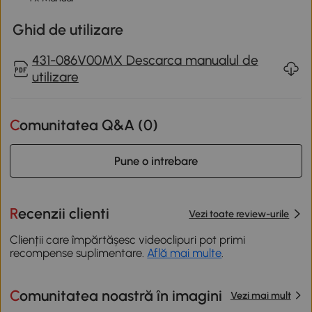
Ghid de utilizare
431-086V00MX Descarca manualul de
utilizare
Comunitatea Q&A (
0
)
Pune o intrebare
Recenzii clienti
Vezi toate review-urile
Clienții care împărtășesc videoclipuri pot primi
recompense suplimentare.
Află mai multe
.
Comunitatea noastră în imagini
Vezi mai mult