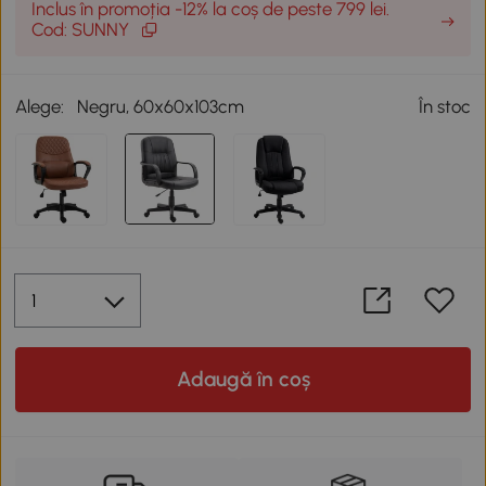
Inclus în promoția -12% la coș de peste 799 lei.
Cod: SUNNY
Alege:
Negru, 60x60x103cm
În stoc
Adaugă în coș