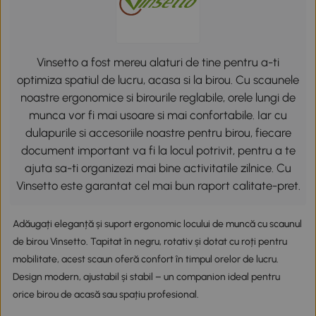
Vinsetto a fost mereu alaturi de tine pentru a-ti
optimiza spatiul de lucru, acasa si la birou. Cu scaunele
noastre ergonomice si birourile reglabile, orele lungi de
munca vor fi mai usoare si mai confortabile. Iar cu
dulapurile si accesoriile noastre pentru birou, fiecare
document important va fi la locul potrivit, pentru a te
ajuta sa-ti organizezi mai bine activitatile zilnice. Cu
Vinsetto este garantat cel mai bun raport calitate-pret.
Adăugați eleganță și suport ergonomic locului de muncă cu scaunul
de birou Vinsetto. Tapitat în negru, rotativ și dotat cu roți pentru
mobilitate, acest scaun oferă confort în timpul orelor de lucru.
Design modern, ajustabil și stabil – un companion ideal pentru
orice birou de acasă sau spațiu profesional.