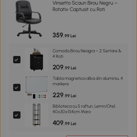
Vinsetto Scaun Birou Negru –
Rotativ Captusit cu Roti
359
,99 Lei
Comoda Birou Neagra – 2 Sertare &
4 Roti
209
,99 Lei
Tabla magnetica alba din aluminiu, 4
markere
229
,99 Lei
Biblioteca cu 5 rafturi, Lemn/Otel,
40x30x154cm Maro
409
,99 Lei