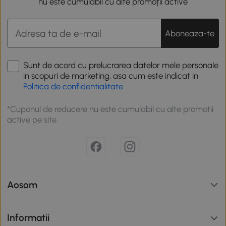
nu este cumulabil cu alte promoții active
Aboneaza-te
Sunt de acord cu prelucrarea datelor mele personale
in scopuri de marketing, asa cum este indicat in
Politica de confidentialitate
*Cuponul de reducere nu este cumulabil cu alte promotii
active pe site
Aosom
Informatii