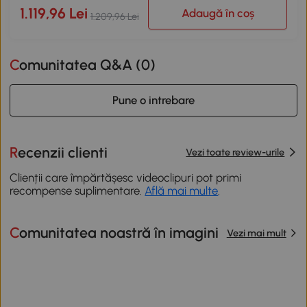
1.119,96 Lei
Adaugă în coș
1.209,96 Lei
Comunitatea Q&A (
0
)
Pune o intrebare
Recenzii clienti
Vezi toate review-urile
Clienții care împărtășesc videoclipuri pot primi
recompense suplimentare.
Află mai multe
.
Comunitatea noastră în imagini
Vezi mai mult