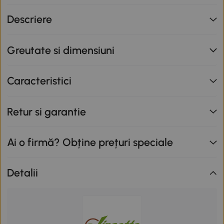
nu se cumulează cu alte promoții în derulare. Promoție
Descriere
valabilă până la data de 12.08.2026.
Greutate si dimensiuni
Caracteristici
Retur si garantie
Ai o firmă? Obține prețuri speciale
Detalii