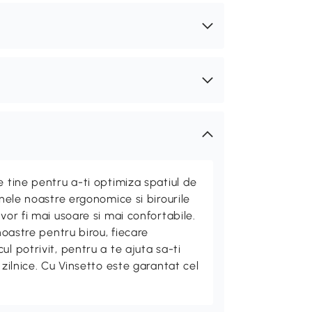
e tine pentru a-ti optimiza spatiul de
unele noastre ergonomice si birourile
vor fi mai usoare si mai confortabile.
 noastre pentru birou, fiecare
l potrivit, pentru a te ajuta sa-ti
 zilnice. Cu Vinsetto este garantat cel