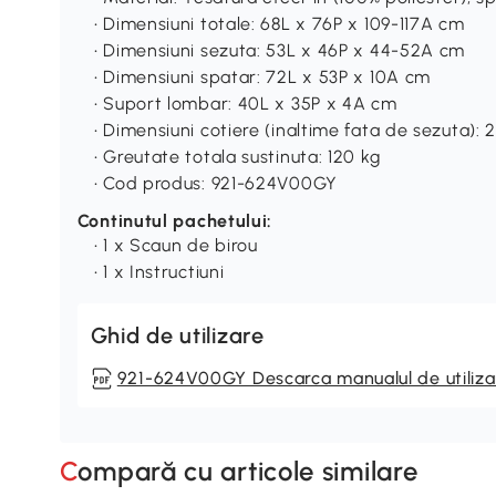
• Dimensiuni totale: 68L x 76P x 109-117A cm
• Dimensiuni sezuta: 53L x 46P x 44-52A cm
• Dimensiuni spatar: 72L x 53P x 10A cm
• Suport lombar: 40L x 35P x 4A cm
• Dimensiuni cotiere (inaltime fata de sezuta):
• Greutate totala sustinuta: 120 kg
• Cod produs: 921-624V00GY
Continutul pachetului:
• 1 x Scaun de birou
• 1 x Instructiuni
Ghid de utilizare
921-624V00GY Descarca manualul de utiliza
Compară cu articole similare