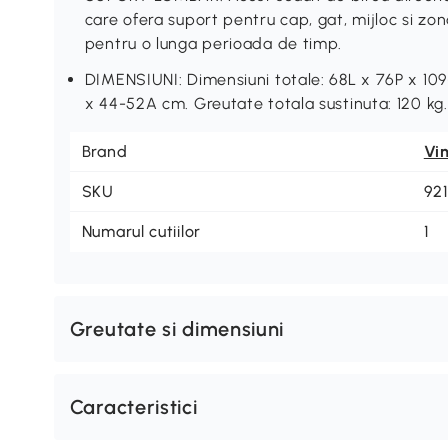
care ofera suport pentru cap, gat, mijloc si zo
pentru o lunga perioada de timp.
DIMENSIUNI: Dimensiuni totale: 68L x 76P x 109
x 44-52A cm. Greutate totala sustinuta: 120 kg
Brand
Vi
SKU
92
Numarul cutiilor
1
Greutate si dimensiuni
Caracteristici