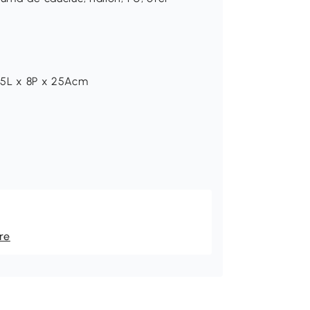
 25L x 8P x 25Acm
re