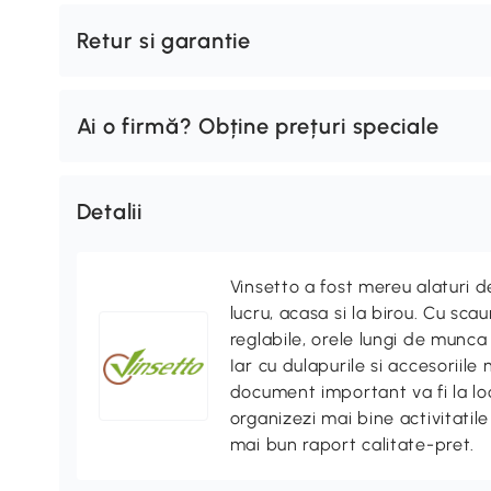
Retur si garantie
Ai o firmă? Obține prețuri speciale
Detalii
Vinsetto a fost mereu alaturi d
lucru, acasa si la birou. Cu sca
reglabile, orele lungi de munca 
Iar cu dulapurile si accesoriile
document important va fi la locu
organizezi mai bine activitatile
mai bun raport calitate-pret.