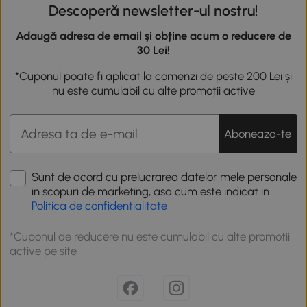
Descoperă newsletter-ul nostru!
Adaugă adresa de email și obține acum o reducere de
30 Lei!
*Cuponul poate fi aplicat la comenzi de peste 200 Lei și
nu este cumulabil cu alte promoții active
Aboneaza-te
Sunt de acord cu prelucrarea datelor mele personale
in scopuri de marketing, asa cum este indicat in
Politica de confidentialitate
*Cuponul de reducere nu este cumulabil cu alte promotii
active pe site