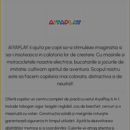
AIYAPLAY ii ajuta pe copii sa-si stimuleze imaginatia si
sa-i insoteasca in calatoria lor de crestere. Cu masinile si
motocicletele noastre electrice, bucatariile si jocurile de
imitatie, cultivam spiritul de aventura. Scopul nostru
este sa facem copilaria mai colorata, distractiva si de
neuitat!
Oferă copiilor un centru complet de joacă cu setul AiyaPlay 6 în 1.
Include tobogan sigur, leagăn reglabil, coș de baschet, cercuri și o
mașinuță cu volan. Construcția solidă și marginile rotunjite
garantează siguranța în timpul utilizării. Ajută la dezvoltarea
abilităților motrice și a coordonării. Culorile vii atrag atenția și