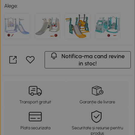
Alege:
Notifica-ma cand revine
in stoc!
Transport gratuit
Garanție de livrare
Plata securizata
Securitate și resurse pentru
produs