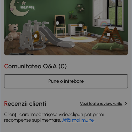
Comunitatea Q&A (
0
)
Pune o intrebare
Recenzii clienti
Vezi toate review-urile
Clienții care împărtășesc videoclipuri pot primi
recompense suplimentare.
Află mai multe
.