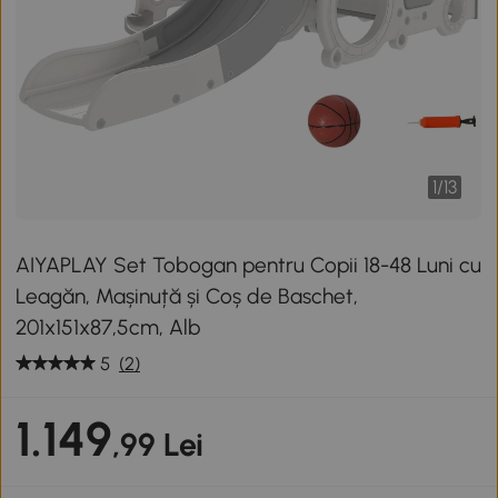
1
/
13
AIYAPLAY Set Tobogan pentru Copii 18-48 Luni cu
Leagăn, Mașinuță și Coș de Baschet,
201x151x87,5cm, Alb
5
(2)
1.149
,99 Lei