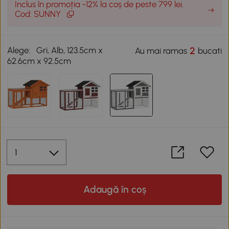
Inclus în promoția -12% la coș de peste 799 lei.
Cod: SUNNY
Alege:
Gri, Alb, 123.5cm x
2
Au mai ramas
bucati
62.6cm x 92.5cm
Adaugă în coș