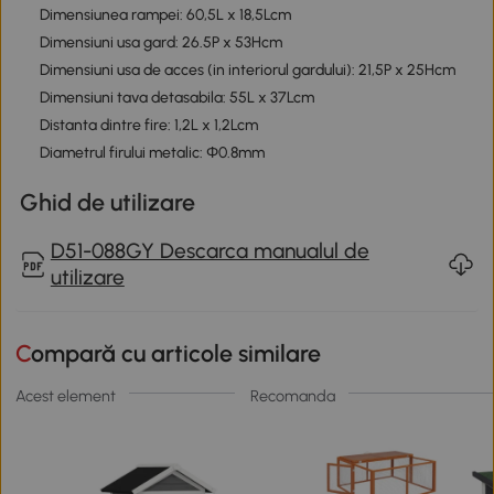
Dimensiunea rampei: 60,5L x 18,5Lcm
Dimensiuni usa gard: 26.5P x 53Hcm
Dimensiuni usa de acces (in interiorul gardului): 21,5P x 25Hcm
Dimensiuni tava detasabila: 55L x 37Lcm
Distanta dintre fire: 1,2L x 1,2Lcm
Diametrul firului metalic: Φ0.8mm
Ghid de utilizare
D51-088GY Descarca manualul de
utilizare
Compară cu articole similare
Acest element
Recomanda