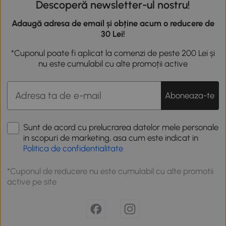
Descoperă newsletter-ul nostru!
Adaugă adresa de email și obține acum o reducere de
30 Lei!
*Cuponul poate fi aplicat la comenzi de peste 200 Lei și
nu este cumulabil cu alte promoții active
Aboneaza-te
Sunt de acord cu prelucrarea datelor mele personale
in scopuri de marketing, asa cum este indicat in
Politica de confidentialitate
*Cuponul de reducere nu este cumulabil cu alte promotii
active pe site