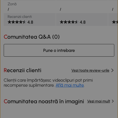
Zonă
/
/
/
Recenzii clienti
4.8
4.8
Comunitatea Q&A (
0
)
Pune o intrebare
Recenzii clienti
Vezi toate review-urile
Clienții care împărtășesc videoclipuri pot primi
recompense suplimentare.
Află mai multe
.
Comunitatea noastră în imagini
Vezi mai mult