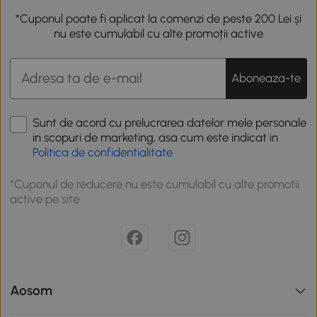
*Cuponul poate fi aplicat la comenzi de peste 200 Lei și
nu este cumulabil cu alte promoții active
Aboneaza-te
Sunt de acord cu prelucrarea datelor mele personale
in scopuri de marketing, asa cum este indicat in
Politica de confidentialitate
*Cuponul de reducere nu este cumulabil cu alte promotii
active pe site
Aosom