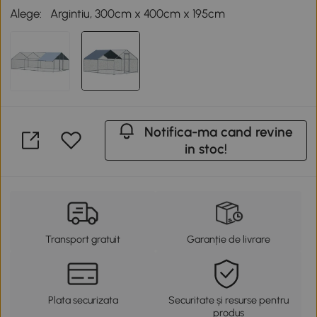
Alege:
Argintiu, 300cm x 400cm x 195cm
Notifica-ma cand revine
in stoc!
Transport gratuit
Garanție de livrare
Plata securizata
Securitate și resurse pentru
produs