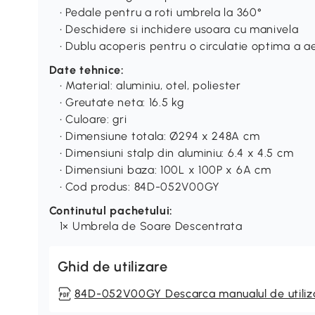
• Pedale pentru a roti umbrela la 360°
• Deschidere si inchidere usoara cu manivela
• Dublu acoperis pentru o circulatie optima a ae
Date tehnice:
• Material: aluminiu, otel, poliester
• Greutate neta: 16.5 kg
• Culoare: gri
• Dimensiune totala: Ø294 x 248A cm
• Dimensiuni stalp din aluminiu: 6.4 x 4.5 cm
• Dimensiuni baza: 100L x 100P x 6A cm
• Cod produs: 84D-052V00GY
Continutul pachetului:
1× Umbrela de Soare Descentrata
Ghid de utilizare
84D-052V00GY Descarca manualul de utiliz