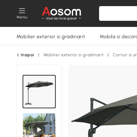
Meniu
Mobilier exterior si gradinarit
Mobila si decora
Inapoi
/
Mobilier exterior si gradinarit
/
Corturi si 