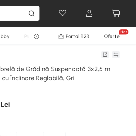
Hot
obby
Pentru animale
Portal B2B
Decoratiuni Sarbatori
Oferte
brelă de Grădină Suspendată 3x2,5 m
 cu Înclinare Reglabilă, Gri
 Lei