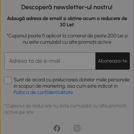
Descoperă newsletter-ul nostru!
Adaugă adresa de email și obține acum o reducere de
30 Lei!
*Cuponul poate fi aplicat la comenzi de peste 200 Lei și
nu este cumulabil cu alte promoții active
Aboneaza-te
Sunt de acord cu prelucrarea datelor mele personale
in scopuri de marketing, asa cum este indicat in
Politica de confidentialitate
*Cuponul de reducere nu este cumulabil cu alte promotii
active pe site