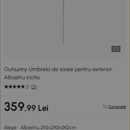
1
/
12
Outsunny Umbrela de soare pentru exterior,
Albastru inchis
5
(2)
359
,99 Lei
Compară
Alege:
Albastru, 292x292x242cm