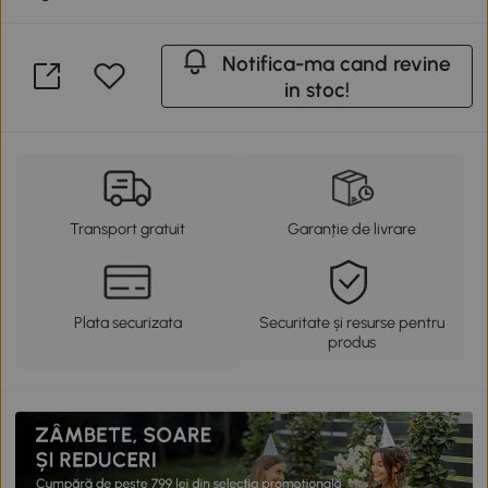
Notifica-ma cand revine
in stoc!
Transport gratuit
Garanție de livrare
Plata securizata
Securitate și resurse pentru
produs