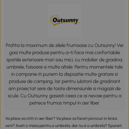
Profita la maximum de zilele frumoase cu Outsunny! Vei
gasi multe produse pentru a-ti face mai confortabile
spatiile exterioare mari sau mici, cu mobilier de gradina,
umbrele, foisoare si multe altele. Pentru momentele tale
in companie iti punem la dispozitie multe gratare si
produse de camping. Iar pentru iubitorii de gradinarit
am proiectat sere de toate dimensiunile si magazii de
scule. Cu Outsunny gasesti ceea ce ai nevoie pentru a
petrece frumos timpul in aer liber.
Va place sa cititi in aer liber? Va place sa faceti picnicuri in briza
verii? Aveti o masa pentru o umbrela, dar nu si o umbrela? Spuneti