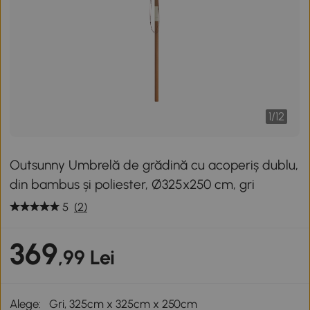
1
/
12
Outsunny Umbrelă de grădină cu acoperiș dublu,
din bambus și poliester, Ø325x250 cm, gri
5
(2)
369
,99 Lei
Alege:
Gri, 325cm x 325cm x 250cm