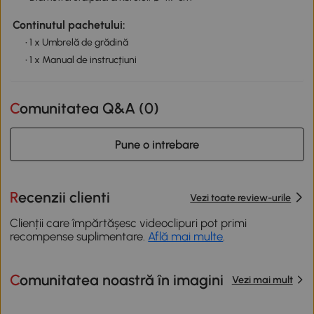
Continutul pachetului:
• 1 x Umbrelă de grădină
• 1 x Manual de instrucțiuni
Comunitatea Q&A (
0
)
Pune o intrebare
Recenzii clienti
Vezi toate review-urile
Clienții care împărtășesc videoclipuri pot primi
recompense suplimentare.
Află mai multe
.
Comunitatea noastră în imagini
Vezi mai mult