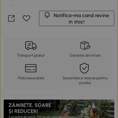
Notifica-ma cand revine
in stoc!
Transport gratuit
Garanție de livrare
Plata securizata
Securitate și resurse pentru
produs