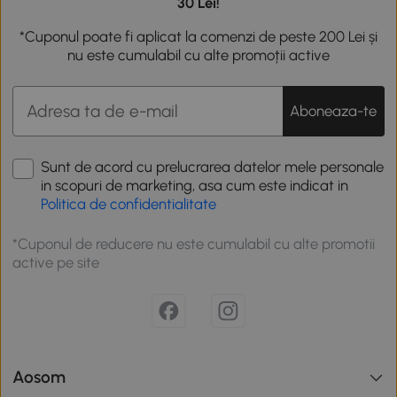
30 Lei!
*Cuponul poate fi aplicat la comenzi de peste 200 Lei și
nu este cumulabil cu alte promoții active
Aboneaza-te
Sunt de acord cu prelucrarea datelor mele personale
in scopuri de marketing, asa cum este indicat in
Politica de confidentialitate
*Cuponul de reducere nu este cumulabil cu alte promotii
active pe site
Aosom