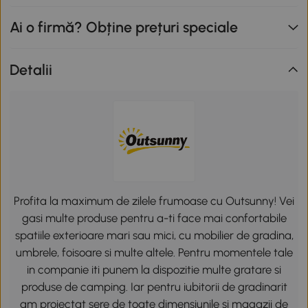
Ai o firmă? Obține prețuri speciale
Detalii
Profita la maximum de zilele frumoase cu Outsunny! Vei
gasi multe produse pentru a-ti face mai confortabile
spatiile exterioare mari sau mici, cu mobilier de gradina,
umbrele, foisoare si multe altele. Pentru momentele tale
in companie iti punem la dispozitie multe gratare si
produse de camping. Iar pentru iubitorii de gradinarit
am proiectat sere de toate dimensiunile si magazii de