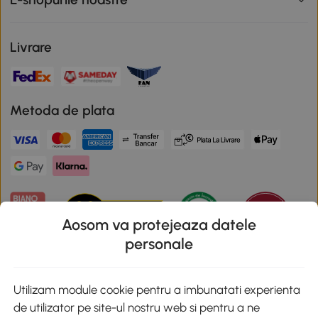
Livrare
Metoda de plata
Aosom va protejeaza datele
personale
Descarca aplicatia Aosom
Utilizam module cookie pentru a imbunatati experienta
de utilizator pe site-ul nostru web si pentru a ne