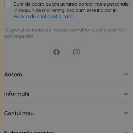
Sunt de acord cu prelucrarea datelor mele personale
in scopuri de marketing, asa cum este indicat in
Politica de confidentialitate
*Cuponul de reducere nu este cumulabil cu alte promotii
active pe site
Aosom
Informatii
Contul meu
E-shopurile noastre