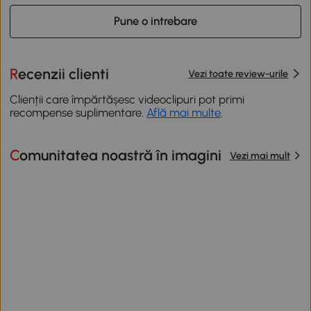
Pune o intrebare
Recenzii clienti
Vezi toate review-urile
Clienții care împărtășesc videoclipuri pot primi
recompense suplimentare.
Află mai multe
.
Comunitatea noastră în imagini
Vezi mai mult