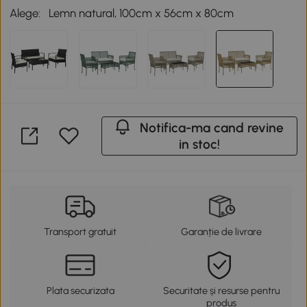
Alege:
Lemn natural, 100cm x 56cm x 80cm
Notifica-ma cand revine
in stoc!
Transport gratuit
Garanție de livrare
Plata securizata
Securitate și resurse pentru
produs