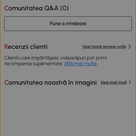
Comunitatea Q&A (
0
)
Pune o intrebare
Recenzii clienti
Vezi toate review-urile
Clienții care împărtășesc videoclipuri pot primi
recompense suplimentare.
Află mai multe
.
Comunitatea noastră în imagini
Vezi mai mult