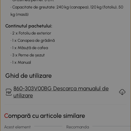
• Capacitate de greutate: 240 kg (canapea), 120 kg (fotoliu), 50
kg (masă)
Continutul pachetului:
• 2 x Fotoliu de exterior
• 1 x Canapea de grădină
• 1 x Măsuță de cafea
• 3 x Perne de șezut
• 1 x Manual
Ghid de utilizare
860-303V00BG Descarca manualul de
utilizare
Compară cu articole similare
Acest element
Recomanda