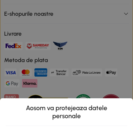
E-shopurile noastre
Livrare
Metoda de plata
Aosom va protejeaza datele
personale
Descarca aplicatia Aosom