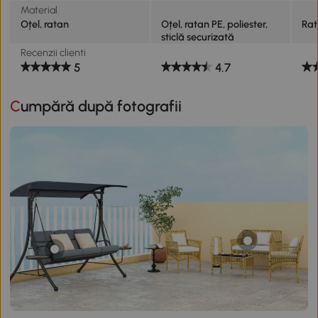
Material
Oțel, ratan
Oțel, ratan PE, poliester,
Rat
sticlă securizată
Recenzii clienti
5
4.7
Cumpără după fotografii