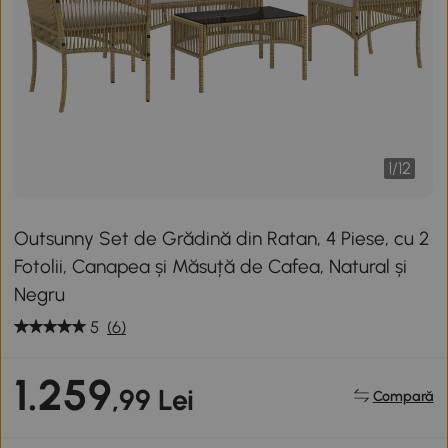
1
/
12
Outsunny Set de Grădină din Ratan, 4 Piese, cu 2
Fotolii, Canapea și Măsuță de Cafea, Natural și
Negru
5
(6)
1.259
,99 Lei
Compară