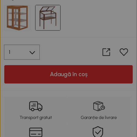
Adaugă în coș
Transport gratuit
Garanție de livrare