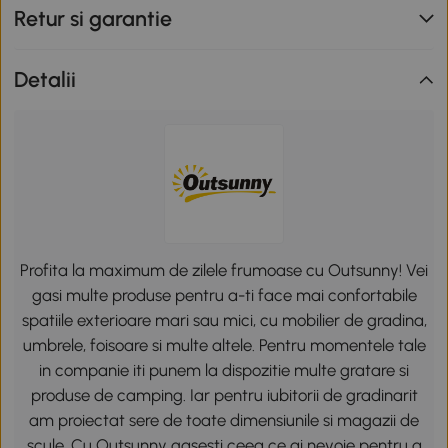
Retur si garantie
Detalii
Profita la maximum de zilele frumoase cu Outsunny! Vei
gasi multe produse pentru a-ti face mai confortabile
spatiile exterioare mari sau mici, cu mobilier de gradina,
umbrele, foisoare si multe altele. Pentru momentele tale
in companie iti punem la dispozitie multe gratare si
produse de camping. Iar pentru iubitorii de gradinarit
am proiectat sere de toate dimensiunile si magazii de
scule. Cu Outsunny gasesti ceea ce ai nevoie pentru a