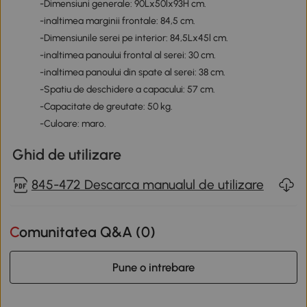
-Dimensiuni generale: 90Lx50lx93H cm.
-inaltimea marginii frontale: 84,5 cm.
-Dimensiunile serei pe interior: 84,5Lx45l cm.
-inaltimea panoului frontal al serei: 30 cm.
-inaltimea panoului din spate al serei: 38 cm.
-Spatiu de deschidere a capacului: 57 cm.
-Capacitate de greutate: 50 kg.
-Culoare: maro.
Ghid de utilizare
845-472 Descarca manualul de utilizare
Comunitatea Q&A (
0
)
Pune o intrebare