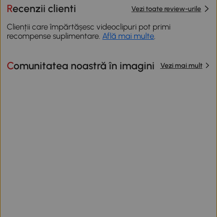
Recenzii clienti
Vezi toate review-urile
Clienții care împărtășesc videoclipuri pot primi
recompense suplimentare.
Află mai multe
.
Comunitatea noastră în imagini
Vezi mai mult