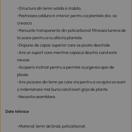
-Structura din lemn solida si stabila.
-Pastreaza caldura in interior pentru ca plantele dvs. sa
creasca.
-Panourile transparente din policarbonat filtreaza lumina de
la soare pentru a nu afecta plantele.
-Dispune de capac superior care se poate deschide.
-Are un suport care mentine capacul deschis cand este
nevoie.
-Acoperis inclinat pentru a permite scurgerea apei de
ploaie.
-Are picioare din lemn pe care sta pentru a va ajuta sa aveti
o indemanare mai buna cand aveti grija de plante.
-Necesita asamblare.
Date tehnice
-Material: lemn de brad, policarbonat.