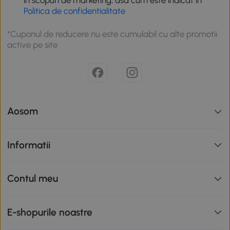
in scopuri de marketing, asa cum este indicat in
Politica de confidentialitate
*Cuponul de reducere nu este cumulabil cu alte promotii
active pe site
Aosom
Informatii
Contul meu
E-shopurile noastre