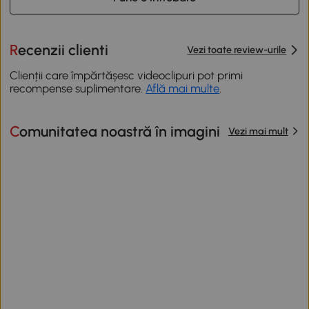
Recenzii clienti
Vezi toate review-urile
Clienții care împărtășesc videoclipuri pot primi
recompense suplimentare.
Află mai multe
.
Comunitatea noastră în imagini
Vezi mai mult