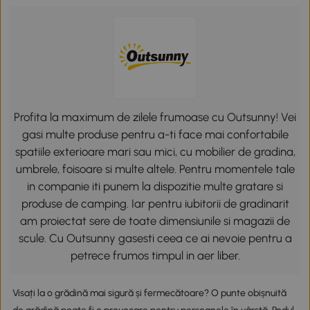
Profita la maximum de zilele frumoase cu Outsunny! Vei
gasi multe produse pentru a-ti face mai confortabile
spatiile exterioare mari sau mici, cu mobilier de gradina,
umbrele, foisoare si multe altele. Pentru momentele tale
in companie iti punem la dispozitie multe gratare si
produse de camping. Iar pentru iubitorii de gradinarit
am proiectat sere de toate dimensiunile si magazii de
scule. Cu Outsunny gasesti ceea ce ai nevoie pentru a
petrece frumos timpul in aer liber.
Visați la o grădină mai sigură și fermecătoare? O punte obișnuită