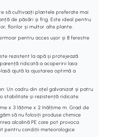
e să cultivaați plantele preferate mai
anță de păsări și frig. Este ideal pentru
r, florilor și multor alte plante.
fermoar pentru acces ușor și 8 ferestre
ste rezistent la apă și protejează
sparență ridicată a acoperirii lasa
plasă ajută la ajustarea optimă a
on: Un cadru din oțel galvanizat și patru
 stabilitate și rezistență ridicate.
ime x 3 lățime x 2 înălțime m. Grad de
ugăm să nu folosiți produse chimice
rirea alcalină PE care pot provoca
vit pentru condiții meteorologice