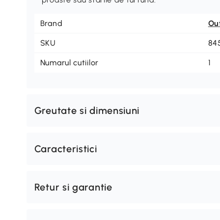
Brand
Ou
SKU
84
Numarul cutiilor
1
Greutate si dimensiuni
Caracteristici
Retur si garantie