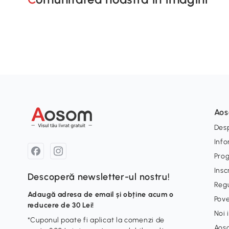
Ao
Desp
Info
Pro
Insc
Descoperă newsletter-ul nostru!
Reg
Adaugă adresa de email și obține acum o
Pove
reducere de 30 Lei!
Noi 
*Cuponul poate fi aplicat la comenzi de
Aos