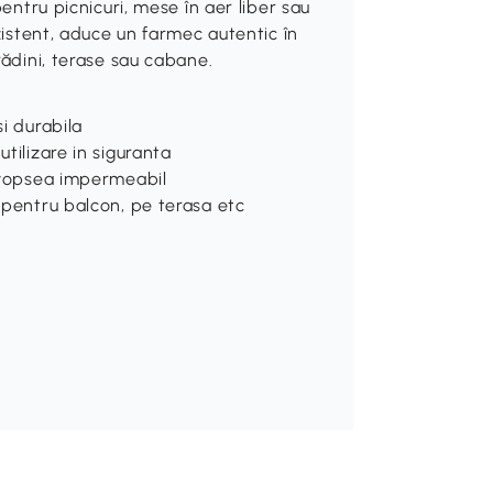
pentru picnicuri, mese în aer liber sau
zistent, aduce un farmec autentic în
rădini, terase sau cabane.
si durabila
utilizare in siguranta
e vopsea impermeabil
, pentru balcon, pe terasa etc