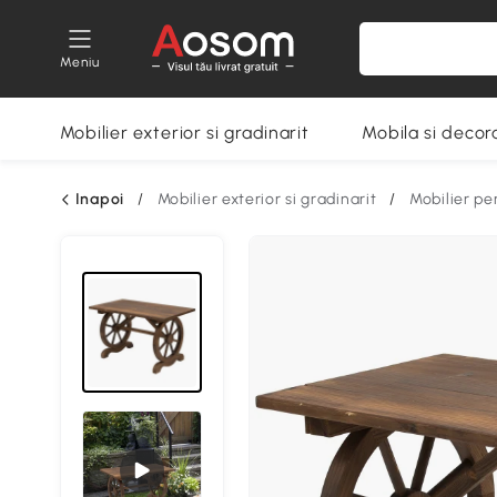
Meniu
Mobilier exterior si gradinarit
Mobila si decora
Inapoi
/
Mobilier exterior si gradinarit
/
Mobilier pe