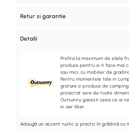
Retur si garantie
Detalii
Profita la maximum de zilele f
produse pentru a-ti face mai co
sau mici, cu mobilier de gradina
Pentru momentele tale in compa
gratare si produse de camping. 
proiectat sere de toate dimensi
Outsunny gasesti ceea ce ai n
in aer liber.
Adaugă un accent rustic și practic în grădină cu