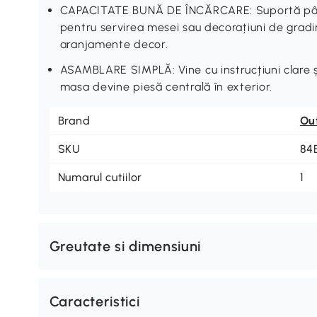
CAPACITATE BUNĂ DE ÎNCĂRCARE: Suportă până 
pentru servirea mesei sau decorațiuni de gradină
aranjamente decor.
ASAMBLARE SIMPLĂ: Vine cu instrucțiuni clare ș
masa devine piesă centrală în exterior.
Brand
Ou
SKU
84
Numarul cutiilor
1
Greutate si dimensiuni
Caracteristici