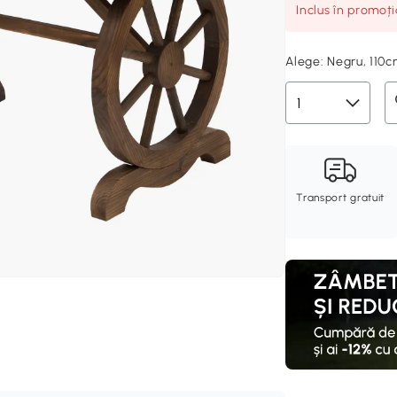
Inclus în promoț
Alege:
Negru, 110
Transport gratuit