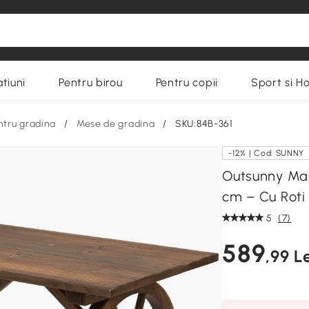
tiuni
Pentru birou
Pentru copii
Sport si H
ntru gradina
/
Mese de gradina
/
SKU:84B-361
-12% | Cod: SUNNY
Outsunny Mas
cm – Cu Roti
5
(7)
589
,99 Le