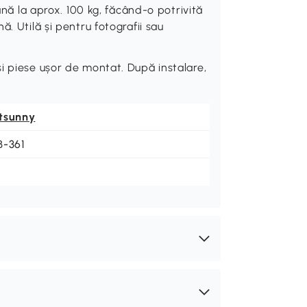
la aprox. 100 kg, făcând-o potrivită
. Utilă și pentru fotografii sau
i piese ușor de montat. După instalare,
tsunny
B-361