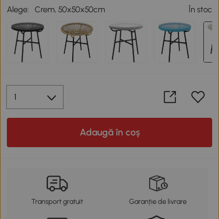
Alege:
Crem, 50x50x50cm
În stoc
Adaugă în coș
Transport gratuit
Garanție de livrare