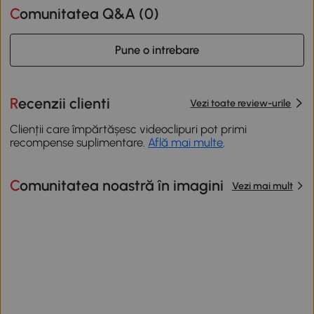
Comunitatea Q&A (
0
)
Pune o intrebare
Recenzii clienti
Vezi toate review-urile
Clienții care împărtășesc videoclipuri pot primi
recompense suplimentare.
Află mai multe
.
Comunitatea noastră în imagini
Vezi mai mult