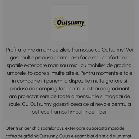
Profita la maximum de zilele frumoase cu Outsunny! Vei
gasi multe produse pentru a-ti face mai confortabile
spatiile exterioare mari sau mici, cu mobilier de gradina,
umbrele, foisoare si multe altele. Pentru momentele tale
in companie iti punem la dispozitie multe gratare si
produse de camping. Iar pentru iubitorii de gradinarit
am proiectat sere de toate dimensiunile si magazii de
scule. Cu Outsunny gasesti ceea ce ai nevoie pentru a
petrece frumos timpul in aer liber.
Oferiți un aer chic spațiilor dvs. exterioare cu această masă de
cafea de grădină Outsunny. Cu un elegant blat din sticlă și un strat