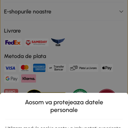
E-shopurile noastre
Livrare
Metoda de plata
Aosom va protejeaza datele
personale
Descarca aplicatia Aosom