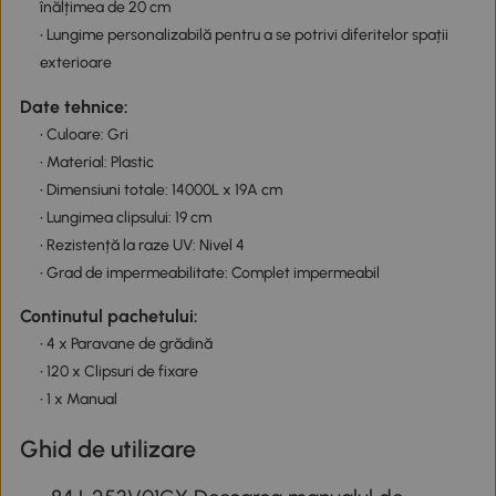
înălțimea de 20 cm
• Lungime personalizabilă pentru a se potrivi diferitelor spații
exterioare
Date tehnice:
• Culoare: Gri
• Material: Plastic
• Dimensiuni totale: 14000L x 19A cm
• Lungimea clipsului: 19 cm
• Rezistență la raze UV: Nivel 4
• Grad de impermeabilitate: Complet impermeabil
Continutul pachetului:
• 4 x Paravane de grădină
• 120 x Clipsuri de fixare
• 1 x Manual
Ghid de utilizare