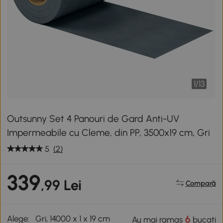
1
/
13
Outsunny Set 4 Panouri de Gard Anti-UV
Impermeabile cu Cleme, din PP, 3500x19 cm, Gri
5
(2)
339
,99 Lei
Compară
Alege:
Gri, 14000 x 1 x 19 cm
6
Au mai ramas
bucati