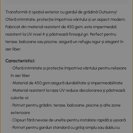
Transformă-ți spațiul exterior cu gardul de grădină Outsunny!
Oferă intimitate, protecție împotriva vântului și un aspect modern.
Fabricat din material rezistent de 450 gsm, este impermeabil,
rezistent la UV nivel 4 și păstrează finisajul gri. Perfect pentru
terase, balcoane sau piscine, asigură un refugiu sigur și elegant în
aer liber.
Caracteristici:
• Oferă intimitate și protecție împotriva vântului pentru relaxare
în aer liber
• Material de 450 gsm asigură durabilitate și impermeabilitate
• Material rezistent la raze UV reduce decolorarea și păstrează
culorile vii
• Potrivit pentru grădini, terase, balcoane, piscine și alte zone
exterioare
• Clipsuri fără nevoie de unelte pentru instalare rapidă și ușoară
• Potrivit pentru garduri standard cu grilaj simplu sau dublu cu