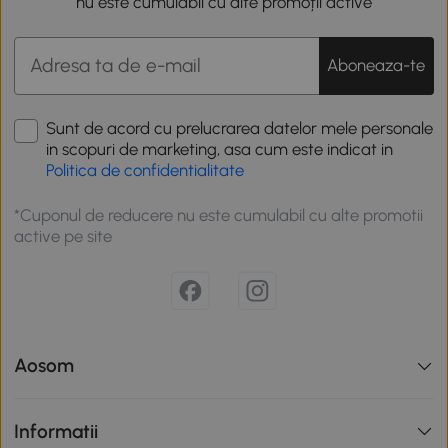
nu este cumulabil cu alte promoții active
Aboneaza-te
Sunt de acord cu prelucrarea datelor mele personale
in scopuri de marketing, asa cum este indicat in
Politica de confidentialitate
*Cuponul de reducere nu este cumulabil cu alte promotii
active pe site
Aosom
Informatii