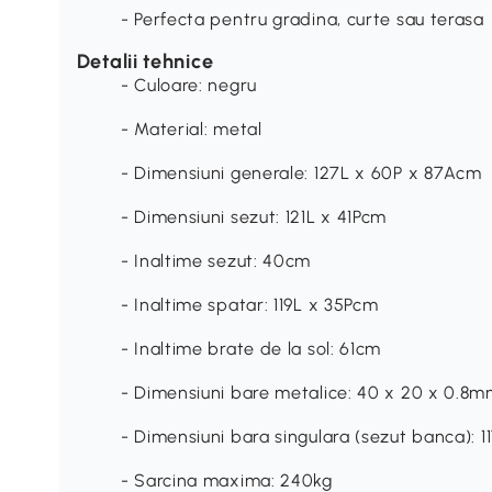
- Perfecta pentru gradina, curte sau terasa
Detalii tehnice
- Culoare: negru
- Material: metal
- Dimensiuni generale: 127L x 60P x 87Acm
- Dimensiuni sezut: 121L x 41Pcm
- Inaltime sezut: 40cm
- Inaltime spatar: 119L x 35Pcm
- Inaltime brate de la sol: 61cm
- Dimensiuni bare metalice: 40 x 20 x 0.8
- Dimensiuni bara singulara (sezut banca): 
- Sarcina maxima: 240kg