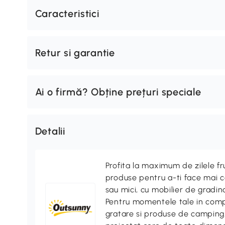
Caracteristici
Retur si garantie
Ai o firmă? Obține prețuri speciale
Detalii
Profita la maximum de zilele f
produse pentru a-ti face mai co
sau mici, cu mobilier de gradina
Pentru momentele tale in compa
gratare si produse de camping. 