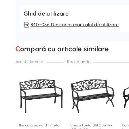
Ghid de utilizare
840-036 Descarca manualul de utilizare
Compară cu articole similare
Acest element
Recomanda
Banca gradina din metal
Banca Fonta Stil Country
Ban