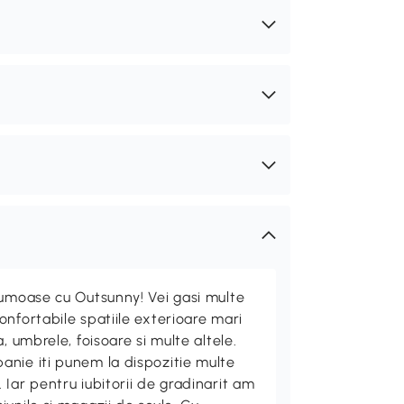
rumoase cu Outsunny! Vei gasi multe
nfortabile spatiile exterioare mari
, umbrele, foisoare si multe altele.
nie iti punem la dispozitie multe
Iar pentru iubitorii de gradinarit am