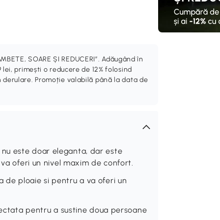
„ZÂMBETE, SOARE ȘI REDUCERI”. Adăugând în
 lei, primești o reducere de 12% folosind
 derulare. Promoție valabilă până la data de
nu este doar eleganta, dar este
 va oferi un nivel maxim de confort.
de ploaie si pentru a va oferi un
oiectata pentru a sustine doua persoane