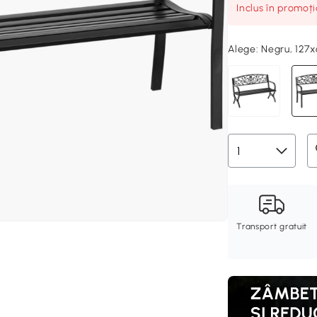
Inclus în promoț
Alege:
Negru, 127
Transport gratuit