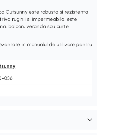
Outsunny este robusta si rezistenta
triva ruginii si impermeabila, este
na, balcon, veranda sau curte
zentate in manualul de utilizare pentru
tsunny
0-036