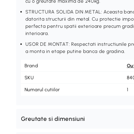
cu o greutate maxima de 240kg.
STRUCTURA SOLIDA DIN METAL: Aceasta banca 
datorita structurii din metal. Cu protectie impo
perfecta pentru spatii exterioare precum gradi
interioara.
USOR DE MONTAT: Respectati instructiunile pre
a monta in etape putine banca de gradina.
Brand
Ou
SKU
84
Numarul cutiilor
1
Greutate si dimensiuni