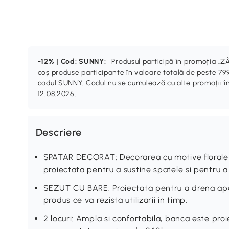
-12% | Cod: SUNNY:
Produsul participă în promoția 
coș produse participante în valoare totală de peste 799
codul SUNNY. Codul nu se cumulează cu alte promoții în
12.08.2026.
Descriere
SPATAR DECORAT: Decorarea cu motive florale 
proiectata pentru a sustine spatele si pentru a
SEZUT CU BARE: Proiectata pentru a drena apa 
produs ce va rezista utilizarii in timp.
2 locuri: Ampla si confortabila, banca este pr