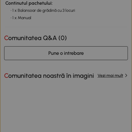
Continutul pachetului:
• 1 x Balansoar de grădină cu 3 locuri
• 1 x Manual
Comunitatea Q&A (
0
)
Pune o intrebare
Comunitatea noastră în imagini
Vezi mai mult