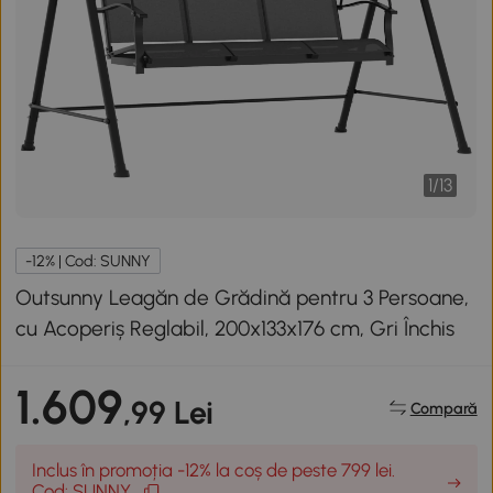
1
/
13
-12% | Cod: SUNNY
Outsunny Leagăn de Grădină pentru 3 Persoane,
cu Acoperiș Reglabil, 200x133x176 cm, Gri Închis
1.609
,99 Lei
Compară
Inclus în promoția -12% la coș de peste 799 lei.
Cod: SUNNY