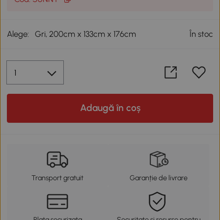
Alege:
Gri, 200cm x 133cm x 176cm
În stoc
Adaugă în coș
Transport gratuit
Garanție de livrare
Plata securizata
Securitate și resurse pentru