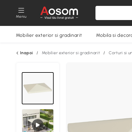
Meniu
Mobilier exterior si gradinarit
Mobila si decora
Inapoi
/
Mobilier exterior si gradinarit
/
Corturi si 