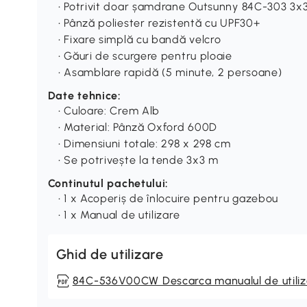
• Potrivit doar șamdrane Outsunny 84C-303 3
• Pânză poliester rezistentă cu UPF30+
• Fixare simplă cu bandă velcro
• Găuri de scurgere pentru ploaie
• Asamblare rapidă (5 minute, 2 persoane)
Date tehnice:
• Culoare: Crem Alb
• Material: Pânză Oxford 600D
• Dimensiuni totale: 298 x 298 cm
• Se potrivește la tende 3x3 m
Continutul pachetului:
• 1 x Acoperiș de înlocuire pentru gazebou
• 1 x Manual de utilizare
Ghid de utilizare
84C-536V00CW Descarca manualul de utiliz