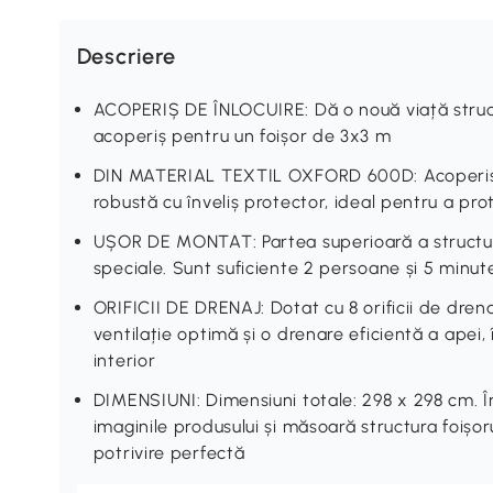
Descriere
ACOPERIȘ DE ÎNLOCUIRE: Dă o nouă viață structu
acoperiș pentru un foișor de 3x3 m
DIN MATERIAL TEXTIL OXFORD 600D: Acoperiș p
robustă cu înveliș protector, ideal pentru a pr
UȘOR DE MONTAT: Partea superioară a structurii
speciale. Sunt suficiente 2 persoane și 5 minu
ORIFICII DE DRENAJ: Dotat cu 8 orificii de drena
ventilație optimă și o drenare eficientă a apei
interior
DIMENSIUNI: Dimensiuni totale: 298 x 298 cm. Î
imaginile produsului și măsoară structura foișor
potrivire perfectă