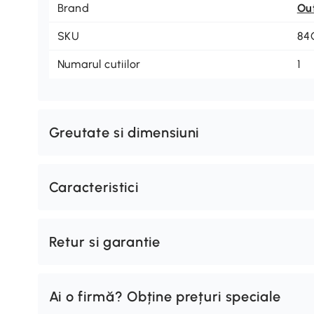
Brand
Ou
SKU
84
Numarul cutiilor
1
Greutate si dimensiuni
Caracteristici
Retur si garantie
Ai o firmă? Obține prețuri speciale