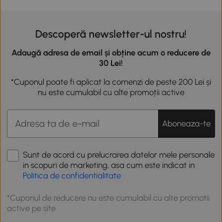
Descoperă newsletter-ul nostru!
Adaugă adresa de email și obține acum o reducere de
30 Lei!
*Cuponul poate fi aplicat la comenzi de peste 200 Lei și
nu este cumulabil cu alte promoții active
Aboneaza-te
Sunt de acord cu prelucrarea datelor mele personale
in scopuri de marketing, asa cum este indicat in
Politica de confidentialitate
*Cuponul de reducere nu este cumulabil cu alte promotii
active pe site