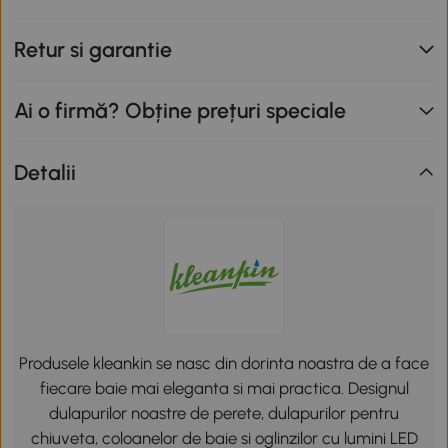
Retur si garantie
Ai o firmă? Obține prețuri speciale
Detalii
Produsele kleankin se nasc din dorinta noastra de a face
fiecare baie mai eleganta si mai practica. Designul
dulapurilor noastre de perete, dulapurilor pentru
chiuveta, coloanelor de baie si oglinzilor cu lumini LED