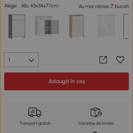
Alege:
Alb, 43x34x77cm
7
Au mai ramas
bucati
Adaugă în coș
Transport gratuit
Garanție de livrare