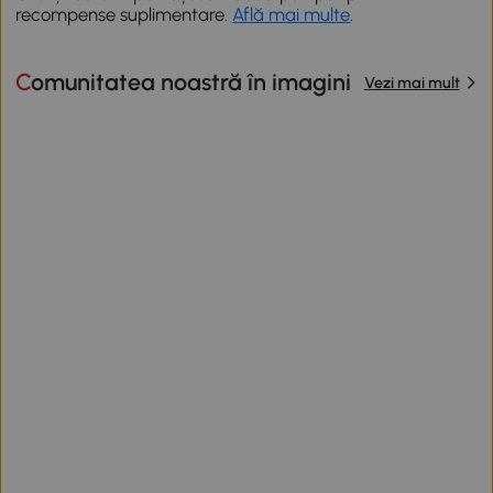
recompense suplimentare.
Află mai multe
.
Comunitatea noastră în imagini
Vezi mai mult