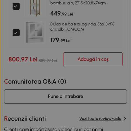
bambus, alb, 27.5x20.8x74cm
449
,99 Lei
Dulap de baie cu oglinda, 56x13x58
cm, alb HOMCOM
179
,99 Lei
800,97 Lei
Adaugă în coș
889,97 Lei
Comunitatea Q&A (
0
)
Pune o intrebare
Recenzii clienti
Vezi toate review-urile
Clienții care împărtășesc videoclipuri pot primi