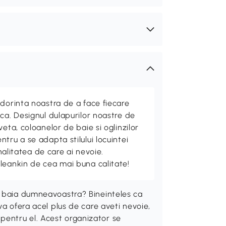
 dorinta noastra de a face fiecare
ca. Designul dulapurilor noastre de
eta, coloanelor de baie si oglinzilor
tru a se adapta stilului locuintei
onalitatea de care ai nevoie.
leankin de cea mai buna calitate!
n baia dumneavoastra? Bineinteles ca
va ofera acel plus de care aveti nevoie,
oc pentru el. Acest organizator se