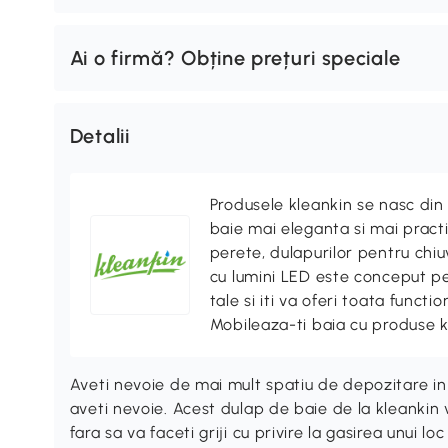
Ai o firmă? Obține prețuri speciale
Detalii
Produsele kleankin se nasc din
baie mai eleganta si mai practi
perete, dulapurilor pentru chiuv
cu lumini LED este conceput pen
tale si iti va oferi toata functi
Mobileaza-ti baia cu produse k
Aveti nevoie de mai mult spatiu de depozitare i
aveti nevoie. Acest dulap de baie de la kleankin 
fara sa va faceti griji cu privire la gasirea unui l