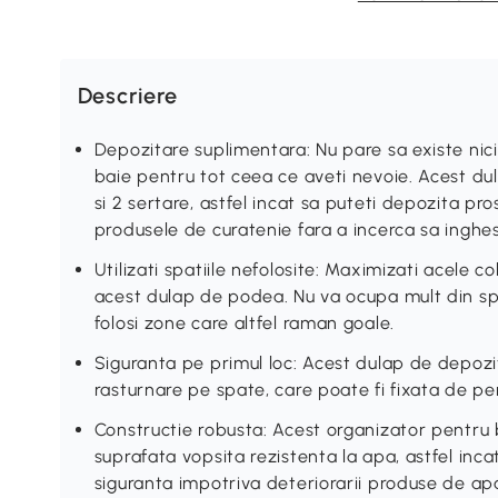
Descriere
Depozitare suplimentara: Nu pare sa existe nici
baie pentru tot ceea ce aveti nevoie. Acest du
si 2 sertare, astfel incat sa puteti depozita pro
produsele de curatenie fara a incerca sa inghesu
Utilizati spatiile nefolosite: Maximizati acele co
acest dulap de podea. Nu va ocupa mult din sp
folosi zone care altfel raman goale.
Siguranta pe primul loc: Acest dulap de depozi
rasturnare pe spate, care poate fi fixata de pe
Constructie robusta: Acest organizator pentru 
suprafata vopsita rezistenta la apa, astfel inc
siguranta impotriva deteriorarii produse de ap