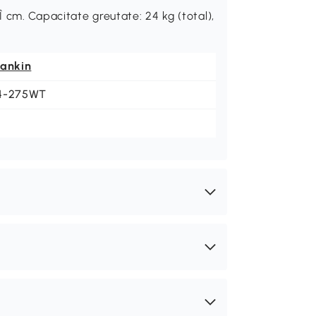
 cm. Capacitate greutate: 24 kg (total),
eankin
4-275WT