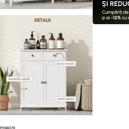
imagini