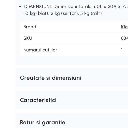
DIMENSIUNI: Dimensiuni totale: 60L x 30A x 75Î
10 kg (blat), 2 kg (sertar), 5 kg (raft)
Brand
Kl
SKU
83
Numarul cutiilor
1
Greutate si dimensiuni
Caracteristici
Retur si garantie