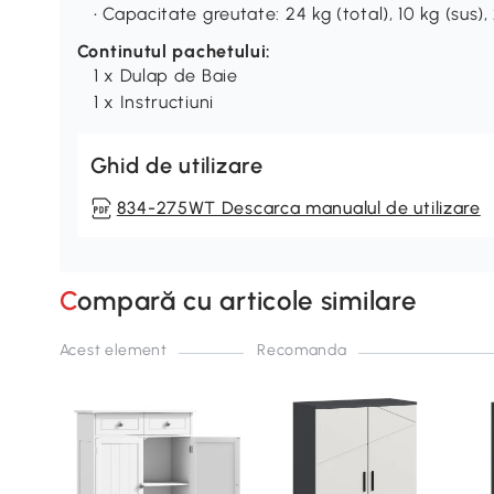
• Capacitate greutate: 24 kg (total), 10 kg (sus), 
Continutul pachetului:
1 x Dulap de Baie
1 x Instructiuni
Ghid de utilizare
834-275WT Descarca manualul de utilizare
Compară cu articole similare
Acest element
Recomanda