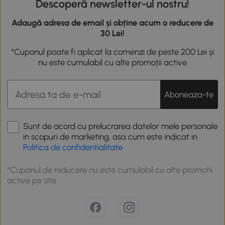
Descoperă newsletter-ul nostru!
Adaugă adresa de email și obține acum o reducere de
30 Lei!
*Cuponul poate fi aplicat la comenzi de peste 200 Lei și
nu este cumulabil cu alte promoții active
Aboneaza-te
Sunt de acord cu prelucrarea datelor mele personale
in scopuri de marketing, asa cum este indicat in
Politica de confidentialitate
*Cuponul de reducere nu este cumulabil cu alte promotii
active pe site