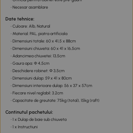
• Necesar asamblare
Date tehnice:
• Culoare: Alb, Natural
• Material: PAL, piatra artificiala
• Dimensiuni totale: 60 x 41,5 x 88cm
• Dimensiuni chiuveta: 60 x 41 x 16,5cm
• Adancimea chiuvetei: 13,5cm
• Gaura apa: Φ 4,5cm
• Deschidere robinet: Φ 3,5cm
• Dimensiuni dulap: 59 x 41 x 80cm
• Dimensiuni interioare dulap: 56 x 37 x 57cm
• Fiecare nivel reglabil: 3.2cm
• Capacitate de greutate: 75kg (total), 15kg (raft)
Continutul pachetului:
• 1 x Dulap de baie sub chiuveta
• 1 x Instructiuni