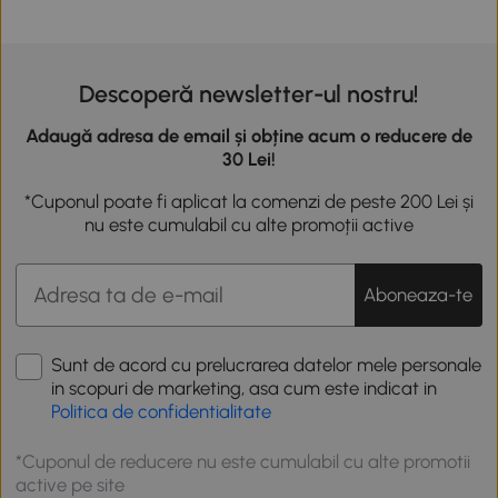
Descoperă newsletter-ul nostru!
Adaugă adresa de email și obține acum o reducere de
30 Lei!
*Cuponul poate fi aplicat la comenzi de peste 200 Lei și
nu este cumulabil cu alte promoții active
Aboneaza-te
Sunt de acord cu prelucrarea datelor mele personale
in scopuri de marketing, asa cum este indicat in
Politica de confidentialitate
*Cuponul de reducere nu este cumulabil cu alte promotii
active pe site