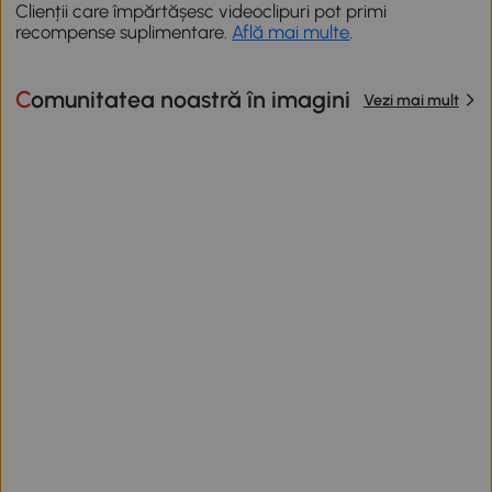
Clienții care împărtășesc videoclipuri pot primi
recompense suplimentare.
Află mai multe
.
Comunitatea noastră în imagini
Vezi mai mult