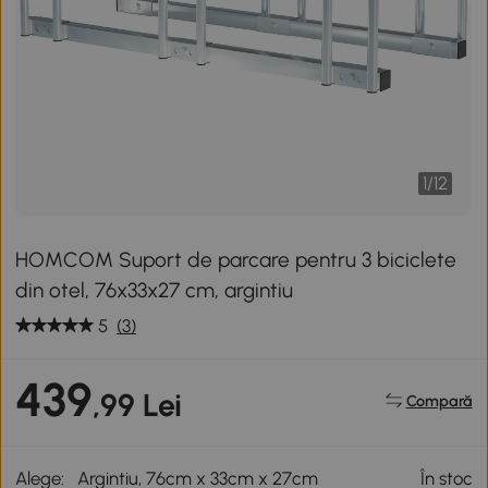
1
/
12
HOMCOM Suport de parcare pentru 3 biciclete
din otel, 76x33x27 cm, argintiu
5
(3)
439
,99 Lei
Compară
Alege:
Argintiu, 76cm x 33cm x 27cm
În stoc