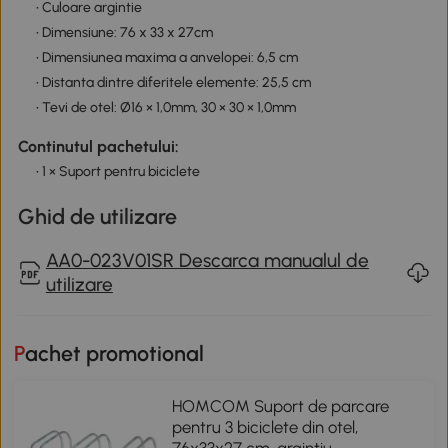
• Culoare argintie
• Dimensiune: 76 x 33 x 27cm
• Dimensiunea maxima a anvelopei: 6,5 cm
• Distanta dintre diferitele elemente: 25,5 cm
• Tevi de otel: Ø16 × 1,0mm, 30 × 30 × 1,0mm
Continutul pachetului:
• 1 × Suport pentru biciclete
Ghid de utilizare
AA0-023V01SR Descarca manualul de
utilizare
Pachet promotional
HOMCOM Suport de parcare
pentru 3 biciclete din otel,
76x33x27 cm, argintiu