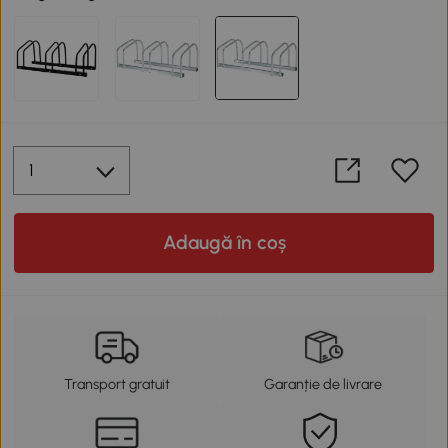
Adaugă în coș
Transport gratuit
Garanție de livrare