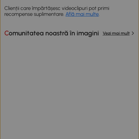
Clienții care împărtășesc videoclipuri pot primi
recompense suplimentare.
Află mai multe
.
Comunitatea noastră în imagini
Vezi mai mult