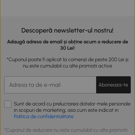
Descoperă newsletter-ul nostru!
Adaugă adresa de email și obține acum o reducere de
30 Lei!
*Cuponul poate fi aplicat la comenzi de peste 200 Lei și
nu este cumulabil cu alte promoții active
Aboneaza-te
Sunt de acord cu prelucrarea datelor mele personale
in scopuri de marketing, asa cum este indicat in
Politica de confidentialitate
*Cuponul de reducere nu este cumulabil cu alte promotii