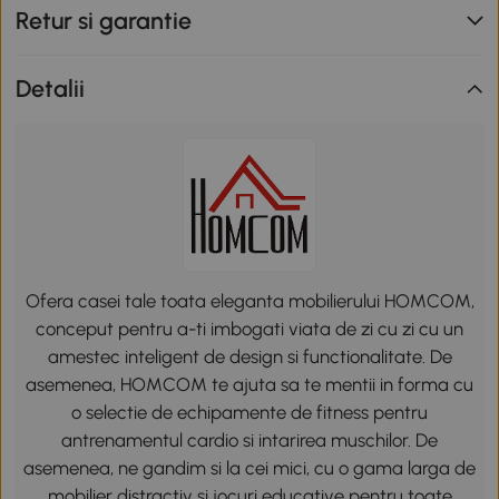
Retur si garantie
Detalii
Ofera casei tale toata eleganta mobilierului HOMCOM,
conceput pentru a-ti imbogati viata de zi cu zi cu un
amestec inteligent de design si functionalitate. De
asemenea, HOMCOM te ajuta sa te mentii in forma cu
o selectie de echipamente de fitness pentru
antrenamentul cardio si intarirea muschilor. De
asemenea, ne gandim si la cei mici, cu o gama larga de
mobilier distractiv si jocuri educative pentru toate