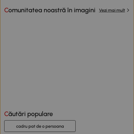
Comunitatea noastră în imagini
Vezi mai mult
Căutări populare
cadru pat de o persoana