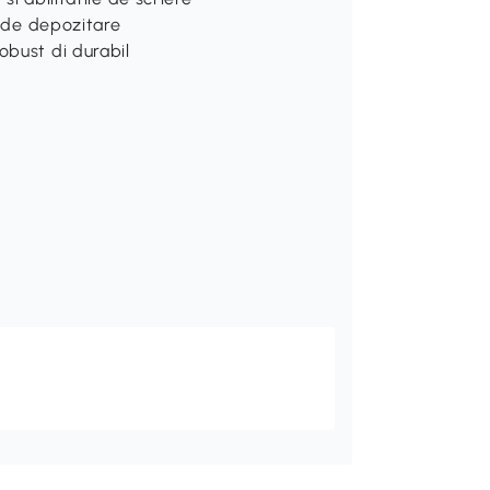
i de depozitare
obust di durabil