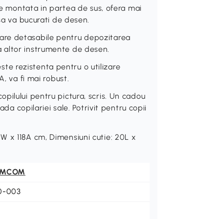
tie montata in partea de sus, ofera mai
 sa va bucurati de desen.
are detasabile pentru depozitarea
si a altor instrumente de desen.
e rezistenta pentru o utilizare
A, va fi mai robust.
pilului pentru pictura, scris. Un cadou
ada copilariei sale. Potrivit pentru copii
W x 118A cm, Dimensiuni cutie: 20L x
OMCOM
0-003