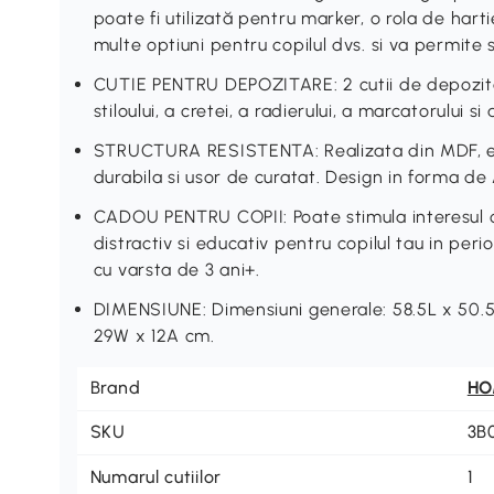
poate fi utilizată pentru marker, o rola de har
multe optiuni pentru copilul dvs. si va permite
CUTIE PENTRU DEPOZITARE: 2 cutii de depozit
stiloului, a cretei, a radierului, a marcatorului 
STRUCTURA RESISTENTA: Realizata din MDF, est
durabila si usor de curatat. Design in forma de 
CADOU PENTRU COPII: Poate stimula interesul co
distractiv si educativ pentru copilul tau in perio
cu varsta de 3 ani+.
DIMENSIUNE: Dimensiuni generale: 58.5L x 50.5
29W x 12A cm.
Brand
H
SKU
3B
Numarul cutiilor
1