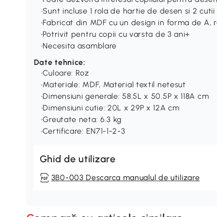
•Sunt incluse 1 rola de hartie de desen si 2 cuti
•Fabricat din MDF cu un design in forma de A, r
•Potrivit pentru copii cu varsta de 3 ani+
•Necesita asamblare
Date tehnice:
•Culoare: Roz
•Materiale: MDF, Material textil netesut
•Dimensiuni generale: 58.5L x 50.5P x 118A cm
•Dimensiuni cutie: 20L x 29P x 12A cm
•Greutate neta: 6.3 kg
•Certificare: EN71-1-2-3
Ghid de utilizare
3B0-003 Descarca manualul de utilizare