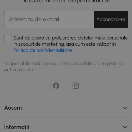
nu este cumulabil cu alte promoții active
Aboneaza-te
Sunt de acord cu prelucrarea datelor mele personale
in scopuri de marketing, asa cum este indicat in
Politica de confidentialitate
*Cuponul de reducere nu este cumulabil cu alte promotii
active pe site
Aosom
Informatii