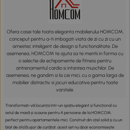
Ofera casei tale toata eleganta mobilierului HOMCOM,
conceput pentru a-ti imbogati viata de zi cu zi cu un
amestec inteligent de design si functionalitate. De
asemenea, HOMCOM te ajuta sa te mentii in forma cu
o selectie de echipamente de fitness pentru
antrenamentul cardio si intarirea muschilor. De
asemenea, ne gandim si la cei mici, cu o gama larga de
mobilier distractiv si jocuri educative pentru toate
varstele.
Transformați-vă locuința într-un spațiu elegant și funcțional cu
setul de masă și scaune pentru 4 persoane de la HOMCOM,
perfect pentru apartamentele mici. Construit din oțel solid și cu un
blat de sticlă ușor de curățat, acest set nu doar economisește