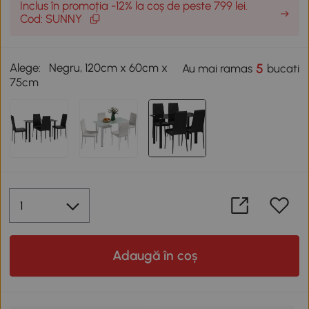
Inclus în promoția -12% la coș de peste 799 lei.
Cod: SUNNY
Alege:
Negru, 120cm x 60cm x
5
Au mai ramas
bucati
75cm
Adaugă în coș