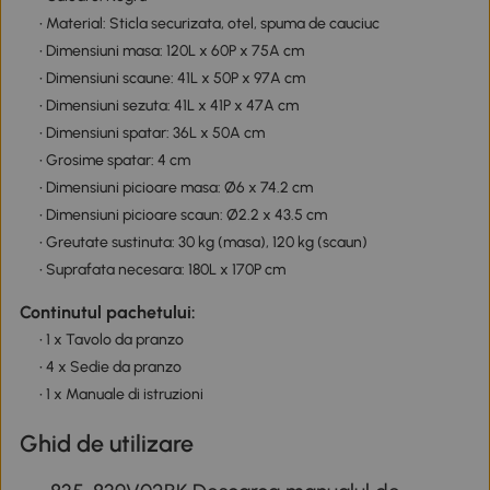
• Material: Sticla securizata, otel, spuma de cauciuc
• Dimensiuni masa: 120L x 60P x 75A cm
• Dimensiuni scaune: 41L x 50P x 97A cm
• Dimensiuni sezuta: 41L x 41P x 47A cm
• Dimensiuni spatar: 36L x 50A cm
• Grosime spatar: 4 cm
• Dimensiuni picioare masa: Ø6 x 74.2 cm
• Dimensiuni picioare scaun: Ø2.2 x 43.5 cm
• Greutate sustinuta: 30 kg (masa), 120 kg (scaun)
• Suprafata necesara: 180L x 170P cm
Continutul pachetului:
• 1 x Tavolo da pranzo
• 4 x Sedie da pranzo
• 1 x Manuale di istruzioni
Ghid de utilizare