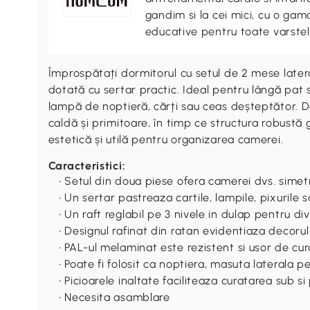
gandim si la cei mici, cu o gama
educative pentru toate varstel
Împrospătați dormitorul cu setul de 2 mese later
dotată cu sertar practic. Ideal pentru lângă pat
lampă de noptieră, cărți sau ceas deșteptător. 
caldă și primitoare, în timp ce structura robustă 
estetică și utilă pentru organizarea camerei.
Caracteristici:
• Setul din doua piese ofera camerei dvs. simetri
• Un sertar pastreaza cartile, lampile, pixurile
• Un raft reglabil pe 3 nivele in dulap pentru d
• Designul rafinat din ratan evidentiaza decorul
• PAL-ul melaminat este rezistent si usor de cur
• Poate fi folosit ca noptiera, masuta laterala 
• Picioarele inaltate faciliteaza curatarea sub s
• Necesita asamblare