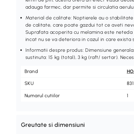
adauga farmec, dar permite si circulatia aerulu
Material de calitate: Noptierele au o stabilitate
de calitate, care poate gazdui tot ce aveti nevo
Suprafata acoperita cu melamina este neteda si
incat nu se va deteriora in cazul in care exista 
Informatii despre produs: Dimensiune generala
sustinuta: 15 kg (total), 3 kg (raft/ sertar). Nec
Brand
H
SKU
83
Numarul cutiilor
1
Greutate si dimensiuni