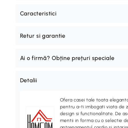
Caracteristici
Retur si garantie
Ai o firmă? Obține prețuri speciale
Detalii
Ofera casei tale toata elegan
pentru a-ti imbogati viata de z
design si functionalitate. De
mentii in forma cu o selectie 
antrenamentul cardio si intari