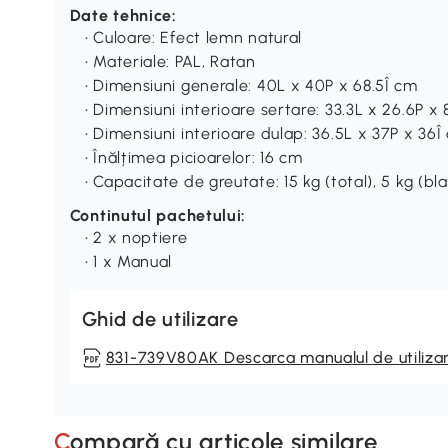
Date tehnice:
• Culoare: Efect lemn natural
• Materiale: PAL, Ratan
• Dimensiuni generale: 40L x 40P x 68.5Î cm
• Dimensiuni interioare sertare: 33.3L x 26.6P x 
• Dimensiuni interioare dulap: 36.5L x 37P x 36Î
• Înălțimea picioarelor: 16 cm
• Capacitate de greutate: 15 kg (total), 5 kg (blat
Continutul pachetului:
• 2 x noptiere
• 1 x Manual
Ghid de utilizare
831-739V80AK Descarca manualul de utiliza
Compară cu articole similare