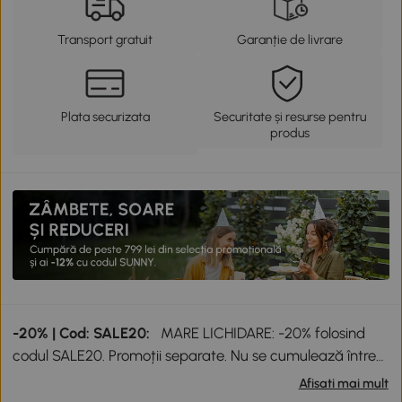
Transport gratuit
Garanție de livrare
Plata securizata
Securitate și resurse pentru
produs
-20% | Cod: SALE20:
MARE LICHIDARE: -20% folosind
codul SALE20. Promoții separate. Nu se cumulează între
ele sau cu alte reduceri.
Afisati mai mult