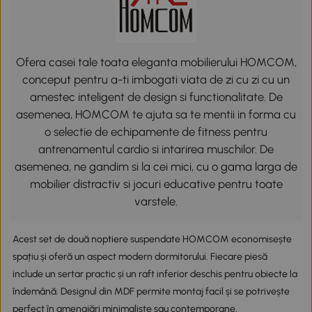
Ofera casei tale toata eleganta mobilierului HOMCOM,
conceput pentru a-ti imbogati viata de zi cu zi cu un
amestec inteligent de design si functionalitate. De
asemenea, HOMCOM te ajuta sa te mentii in forma cu
o selectie de echipamente de fitness pentru
antrenamentul cardio si intarirea muschilor. De
asemenea, ne gandim si la cei mici, cu o gama larga de
mobilier distractiv si jocuri educative pentru toate
varstele.
Acest set de două noptiere suspendate HOMCOM economisește
spațiu și oferă un aspect modern dormitorului. Fiecare piesă
include un sertar practic și un raft inferior deschis pentru obiecte la
îndemână. Designul din MDF permite montaj facil și se potrivește
perfect în amenajări minimaliste sau contemporane.