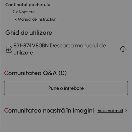
Continutul pachetului:
• 2 x Noptiere
• 1 x Manual de instrucțiuni
Ghid de utilizare
831-874V80BN Descarca manualul de
utilizare
Comunitatea Q&A (
0
)
Pune o intrebare
Comunitatea noastră în imagini
Vezi mai mult