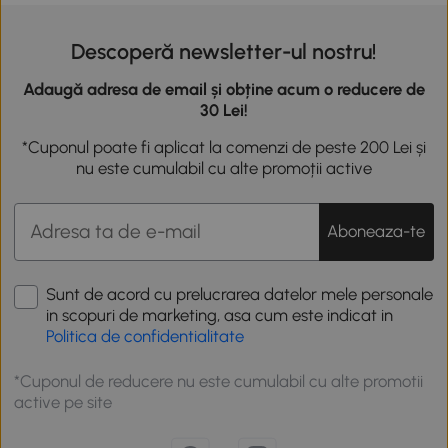
Descoperă newsletter-ul nostru!
Adaugă adresa de email și obține acum o reducere de
30 Lei!
*Cuponul poate fi aplicat la comenzi de peste 200 Lei și
nu este cumulabil cu alte promoții active
Aboneaza-te
Sunt de acord cu prelucrarea datelor mele personale
in scopuri de marketing, asa cum este indicat in
Politica de confidentialitate
*Cuponul de reducere nu este cumulabil cu alte promotii
active pe site