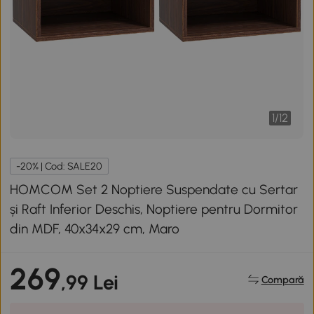
1
/
12
-20% | Cod: SALE20
HOMCOM Set 2 Noptiere Suspendate cu Sertar
și Raft Inferior Deschis, Noptiere pentru Dormitor
din MDF, 40x34x29 cm, Maro
269
,99 Lei
Compară