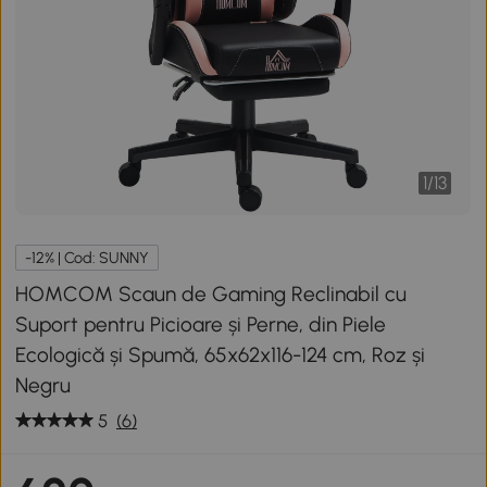
1
/
13
-12% | Cod: SUNNY
HOMCOM Scaun de Gaming Reclinabil cu
Suport pentru Picioare și Perne, din Piele
Ecologică și Spumă, 65x62x116-124 cm, Roz și
Negru
5
(6)