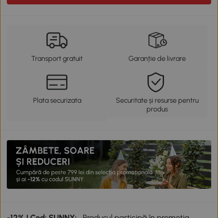
Transport gratuit
Garanție de livrare
Plata securizata
Securitate și resurse pentru
produs
-12% | Cod: SUNNY:
Produsul participă în promoția