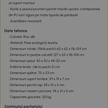
un suport mai bun
• Rotile și șezutul pivotant permit mișcări ușoare, crampoanele
din PU sunt sigure pe toate tipurile de pardoseli
• Asamblare necesară
Date tehnice:
• Culoare: Roz, alb
• Material: Piele ecologică, burete
• Dimensiuni totale: (fără urechi) 65 x 62 x 116-124 cm
• Dimensiuni în poziție culcată: 127 x 65 x 96-104 cm
• Dimensiuni șezut: 40 x 50 x 44-52 cm
• Înălțime brațe: (de la șezut) 21 cm
• Dimensiuni spătar: 75 x 53 cm
• Dimensiuni suport lombar: 29 x 19 x 7 cm
• Dimensiuni pernă cap: 28 x 15 x 6 cm
• Dimensiuni reazem picioare: 34 x 21 x 5 cm
• Capacitate greutate: 120 kg
Continutul pachetului: