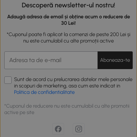
Descoperă newsletter-ul nostru!
Adaugă adresa de email și obține acum o reducere de
30 Lei!
*Cuponul poate fi aplicat la comenzi de peste 200 Lei și
nu este cumulabil cu alte promoții active
Aboneaza-te
Sunt de acord cu prelucrarea datelor mele personale
in scopuri de marketing, asa cum este indicat in
Politica de confidentialitate
*Cuponul de reducere nu este cumulabil cu alte promotii
active pe site