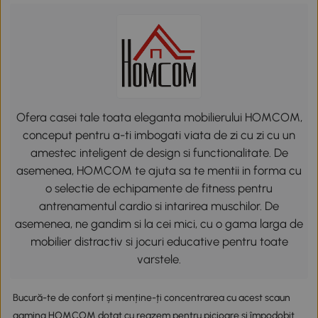
Ofera casei tale toata eleganta mobilierului HOMCOM,
conceput pentru a-ti imbogati viata de zi cu zi cu un
amestec inteligent de design si functionalitate. De
asemenea, HOMCOM te ajuta sa te mentii in forma cu
o selectie de echipamente de fitness pentru
antrenamentul cardio si intarirea muschilor. De
asemenea, ne gandim si la cei mici, cu o gama larga de
mobilier distractiv si jocuri educative pentru toate
varstele.
Bucură-te de confort și menține-ți concentrarea cu acest scaun
gaming HOMCOM dotat cu reazem pentru picioare și împodobit