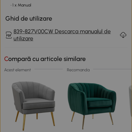
• 1 x Manual
Ghid de utilizare
839-827V00CW Descarca manualul de
utilizare
Compară cu articole similare
Acest element
Recomanda