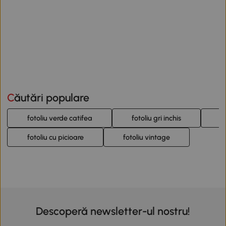
Căutări populare
fotoliu verde catifea
fotoliu gri inchis
f
fotoliu cu picioare
fotoliu vintage
Descoperă newsletter-ul nostru!