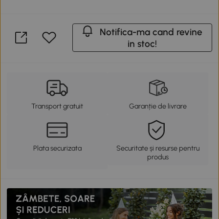
Notifica-ma cand revine
in stoc!
Transport gratuit
Garanție de livrare
Plata securizata
Securitate și resurse pentru
produs