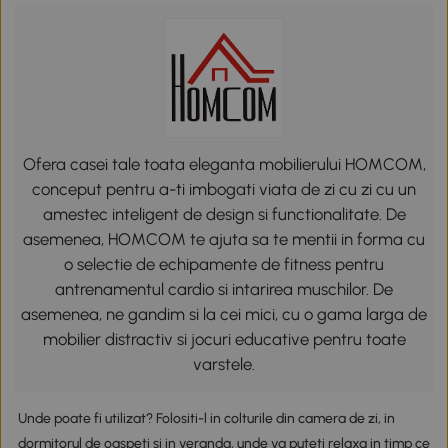
Ofera casei tale toata eleganta mobilierului HOMCOM,
conceput pentru a-ti imbogati viata de zi cu zi cu un
amestec inteligent de design si functionalitate. De
asemenea, HOMCOM te ajuta sa te mentii in forma cu
o selectie de echipamente de fitness pentru
antrenamentul cardio si intarirea muschilor. De
asemenea, ne gandim si la cei mici, cu o gama larga de
mobilier distractiv si jocuri educative pentru toate
varstele.
Unde poate fi utilizat? Folositi-l in colturile din camera de zi, in
dormitorul de oaspeti si in veranda, unde va puteti relaxa in timp ce