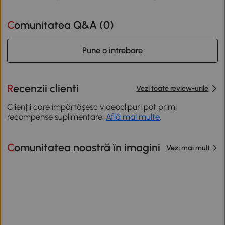
Comunitatea Q&A (
0
)
Pune o intrebare
Recenzii clienti
Vezi toate review-urile
Clienții care împărtășesc videoclipuri pot primi
recompense suplimentare.
Află mai multe
.
Comunitatea noastră în imagini
Vezi mai mult