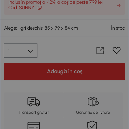
Inclus în promoția -12% la coș de peste 799 lei.
Cod: SUNNY
Alege:
gri deschis, 85 x 79 x 84 cm
În stoc
Adaugă în coș
Transport gratuit
Garanție de livrare