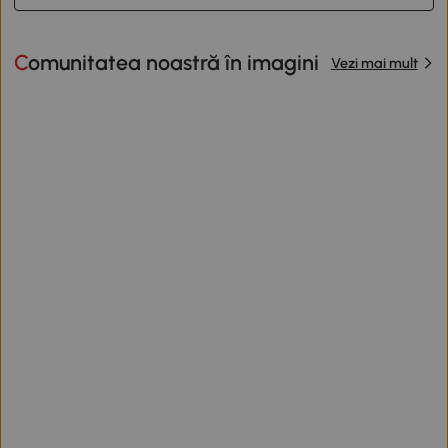
Comunitatea noastră în imagini
Vezi mai mult