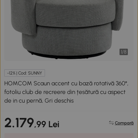
1
/
8
-12% | Cod: SUNNY
HOMCOM Scaun accent cu bază rotativă 360°,
fotoliu club de recreere din țesătură cu aspect
de in cu pernă, Gri deschis
2.179
,99 Lei
Compară