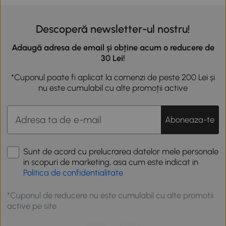
Descoperă newsletter-ul nostru!
Adaugă adresa de email și obține acum o reducere de
30 Lei!
*Cuponul poate fi aplicat la comenzi de peste 200 Lei și
nu este cumulabil cu alte promoții active
Aboneaza-te
Sunt de acord cu prelucrarea datelor mele personale
in scopuri de marketing, asa cum este indicat in
Politica de confidentialitate
*Cuponul de reducere nu este cumulabil cu alte promotii
active pe site