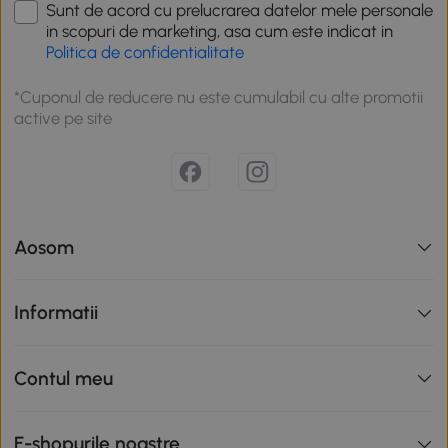
Sunt de acord cu prelucrarea datelor mele personale
in scopuri de marketing, asa cum este indicat in
Politica de confidentialitate
*Cuponul de reducere nu este cumulabil cu alte promotii
active pe site
Aosom
Informatii
Contul meu
E-shopurile noastre