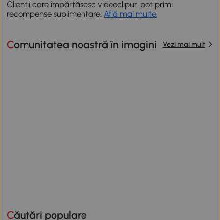
Clienții care împărtășesc videoclipuri pot primi
recompense suplimentare.
Află mai multe
.
Comunitatea noastră în imagini
Vezi mai mult
Căutări populare