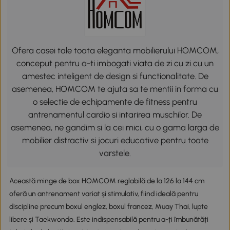
Ofera casei tale toata eleganta mobilierului HOMCOM,
conceput pentru a-ti imbogati viata de zi cu zi cu un
amestec inteligent de design si functionalitate. De
asemenea, HOMCOM te ajuta sa te mentii in forma cu
o selectie de echipamente de fitness pentru
antrenamentul cardio si intarirea muschilor. De
asemenea, ne gandim si la cei mici, cu o gama larga de
mobilier distractiv si jocuri educative pentru toate
varstele.
Această minge de box HOMCOM reglabilă de la 126 la 144 cm
oferă un antrenament variat și stimulativ, fiind ideală pentru
discipline precum boxul englez, boxul francez, Muay Thai, lupte
libere și Taekwondo. Este indispensabilă pentru a-ți îmbunătăți