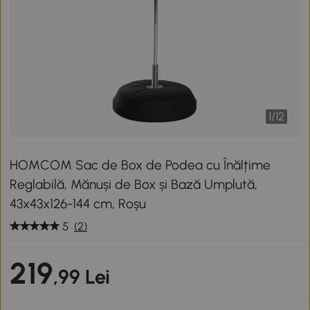
1
/
12
HOMCOM Sac de Box de Podea cu Înălțime
Reglabilă, Mănuși de Box și Bază Umplută,
43x43x126-144 cm, Roșu
5
(2)
219
,99 Lei