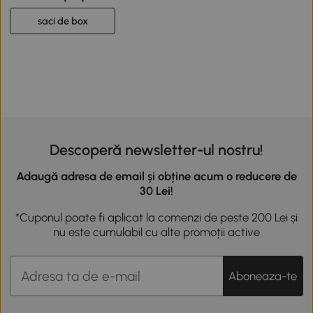
saci de box
Descoperă newsletter-ul nostru!
Adaugă adresa de email și obține acum o reducere de
30 Lei!
*Cuponul poate fi aplicat la comenzi de peste 200 Lei și
nu este cumulabil cu alte promoții active
Aboneaza-te