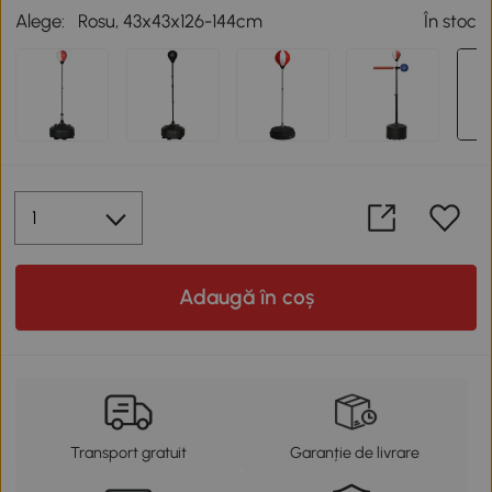
Alege:
Rosu, 43x43x126-144cm
În stoc
Adaugă în coș
Transport gratuit
Garanție de livrare