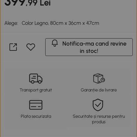
399
,99 Lei
Alege:
Color Legno, 80cm x 36cm x 47cm
Notifica-ma cand revine
in stoc!
Transport gratuit
Garanție de livrare
Plata securizata
Securitate și resurse pentru
produs