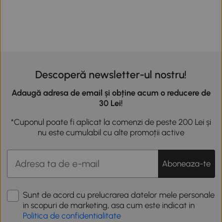
Descoperă newsletter-ul nostru!
Adaugă adresa de email și obține acum o reducere de
30 Lei!
*Cuponul poate fi aplicat la comenzi de peste 200 Lei și
nu este cumulabil cu alte promoții active
Aboneaza-te
Sunt de acord cu prelucrarea datelor mele personale
in scopuri de marketing, asa cum este indicat in
Politica de confidentialitate