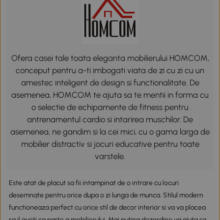
Ofera casei tale toata eleganta mobilierului HOMCOM,
conceput pentru a-ti imbogati viata de zi cu zi cu un
amestec inteligent de design si functionalitate. De
asemenea, HOMCOM te ajuta sa te mentii in forma cu
o selectie de echipamente de fitness pentru
antrenamentul cardio si intarirea muschilor. De
asemenea, ne gandim si la cei mici, cu o gama larga de
mobilier distractiv si jocuri educative pentru toate
varstele.
Este atat de placut sa fii intampinat de o intrare cu locuri
desemnate pentru orice dupa o zi lunga de munca. Stilul modern
functioneaza perfect cu orice stil de decor interior si va va placea
sa il aveti ca parte a mobilierului. Mai putina dezordine va ajuta sa