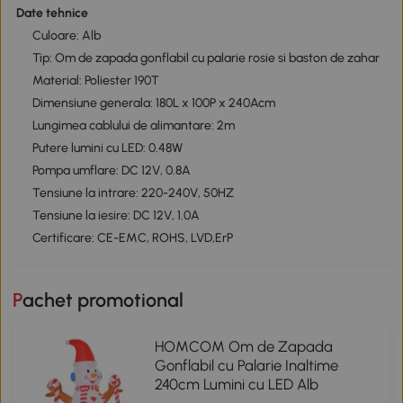
Date tehnice
Culoare: Alb
Tip: Om de zapada gonflabil cu palarie rosie si baston de zahar
Material: Poliester 190T
Dimensiune generala: 180L x 100P x 240Acm
Lungimea cablului de alimantare: 2m
Putere lumini cu LED: 0.48W
Pompa umflare: DC 12V, 0.8A
Tensiune la intrare: 220-240V, 50HZ
Tensiune la iesire: DC 12V, 1.0A
Certificare: CE-EMC, ROHS, LVD,ErP
Pachet promotional
HOMCOM Om de Zapada
Gonflabil cu Palarie Inaltime
240cm Lumini cu LED Alb