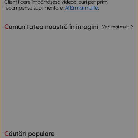
Clienții care împărtășesc videoclipuri pot primi
recompense suplimentare.
Află mai multe
.
Comunitatea noastră în imagini
Vezi mai mult
Căutări populare