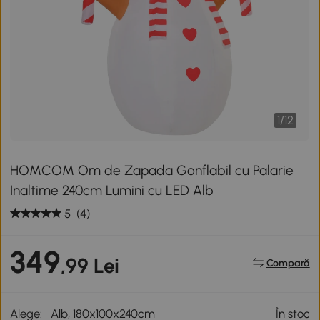
1
/
12
HOMCOM Om de Zapada Gonflabil cu Palarie
Inaltime 240cm Lumini cu LED Alb
5
(4)
349
,99 Lei
Compară
Alege:
Alb, 180x100x240cm
În stoc