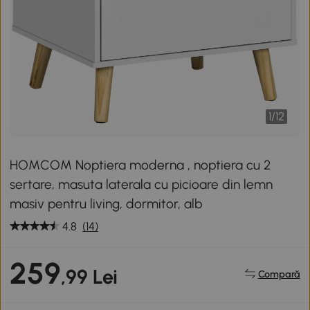
1
/
12
HOMCOM Noptiera moderna , noptiera cu 2
sertare, masuta laterala cu picioare din lemn
masiv pentru living, dormitor, alb
4.8
(14)
259
,99 Lei
Compară