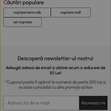
Căutări populare
noptiere lemn alb
noptiere mdf
set noptiere
Descoperă newsletter-ul nostru!
Adaugă adresa de email și obține acum o reducere de
30 Lei!
*Cuponul poate fi aplicat la comenzi de peste 200 Lei și
nu este cumulabil cu alte promoții active
Aboneaza-te