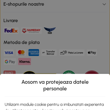
E-shopurile noastre
Livrare
Metoda de plata
Aosom va protejeaza datele
personale
Descarca aplicatia Aosom
Utilizam module cookie pentru a imbunatati experienta