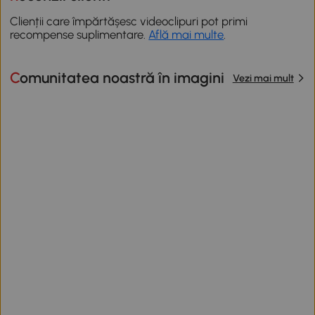
Clienții care împărtășesc videoclipuri pot primi
recompense suplimentare.
Află mai multe
.
Comunitatea noastră în imagini
Vezi mai mult