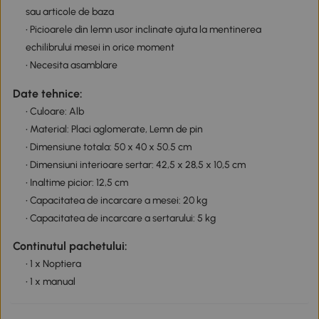
sau articole de baza
• Picioarele din lemn usor inclinate ajuta la mentinerea
echilibrului mesei in orice moment
• Necesita asamblare
Date tehnice:
• Culoare: Alb
• Material: Placi aglomerate, Lemn de pin
• Dimensiune totala: 50 x 40 x 50.5 cm
• Dimensiuni interioare sertar: 42,5 x 28,5 x 10,5 cm
• Inaltime picior: 12,5 cm
• Capacitatea de incarcare a mesei: 20 kg
• Capacitatea de incarcare a sertarului: 5 kg
Continutul pachetului:
• 1 x Noptiera
• 1 x manual