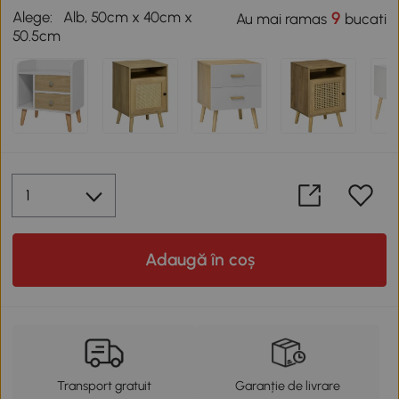
Alege:
Alb, 50cm x 40cm x
9
Au mai ramas
bucati
50.5cm
Adaugă în coș
Transport gratuit
Garanție de livrare