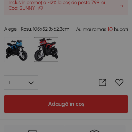
Inclus în promoția -12% la coș de peste 799 lei.
Cod: SUNNY
Alege:
Rosu, 105x52.3x62.3cm
10
Au mai ramas
bucati
Adaugă în coș