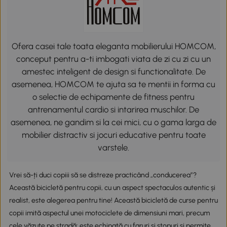
Ofera casei tale toata eleganta mobilierului HOMCOM,
conceput pentru a-ti imbogati viata de zi cu zi cu un
amestec inteligent de design si functionalitate. De
asemenea, HOMCOM te ajuta sa te mentii in forma cu
o selectie de echipamente de fitness pentru
antrenamentul cardio si intarirea muschilor. De
asemenea, ne gandim si la cei mici, cu o gama larga de
mobilier distractiv si jocuri educative pentru toate
varstele.
Vrei să-ți duci copiii să se distreze practicând „conducerea”?
Această bicicletă pentru copii, cu un aspect spectaculos autentic și
realist, este alegerea pentru tine! Această bicicletă de curse pentru
copii imită aspectul unei motociclete de dimensiuni mari, precum
cele văzute pe stradă: este echipată cu faruri și stopuri și permite,