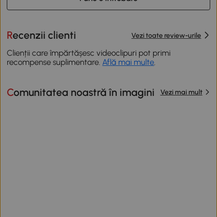
Recenzii clienti
Vezi toate review-urile
Clienții care împărtășesc videoclipuri pot primi
recompense suplimentare.
Află mai multe
.
Comunitatea noastră în imagini
Vezi mai mult