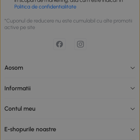
in scopuri de marketing, asa cum este indicat in
Politica de confidentialitate
*Cuponul de reducere nu este cumulabil cu alte promotii
active pe site
Aosom
Informatii
Contul meu
E-shopurile noastre