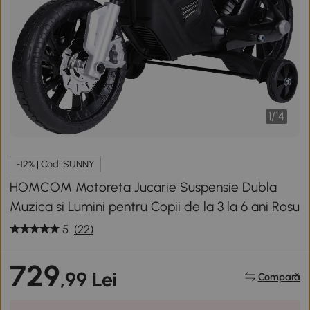
1
/
14
-12% | Cod: SUNNY
HOMCOM Motoreta Jucarie Suspensie Dubla
Muzica si Lumini pentru Copii de la 3 la 6 ani Rosu
5
(22)
729
,99 Lei
Compară