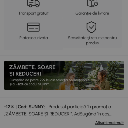
Transport gratuit
Garanție de livrare
Plata securizata
Securitate și resurse pentru
produs
-12% | Cod: SUNNY:
Produsul participă în promoția
„ZÂMBETE, SOARE ȘI REDUCERI”. Adăugând în coș
produse participante în valoare totală de peste 799 lei,
Afisati mai mult