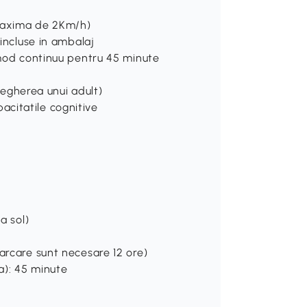
 maxima de 2Km/h)
 incluse in ambalaj
n mod continuu pentru 45 minute
avegherea unui adult)
citatile cognitive
a sol)
arcare sunt necesare 12 ore)
ta): 45 minute