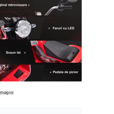
imagini