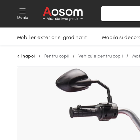
Meniu
Mobilier exterior si gradinarit
Mobila si decora
Inapoi
/
Pentru copii
/
Vehicule pentru copii
/
Mot