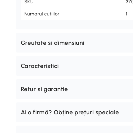
SKU
37
Numarul cutiilor
1
Greutate si dimensiuni
Caracteristici
Retur si garantie
Ai o firmă? Obține prețuri speciale