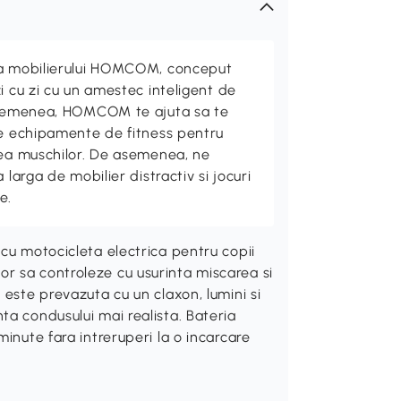
ta mobilierului HOMCOM, conceput
i cu zi cu un amestec inteligent de
 asemenea, HOMCOM te ajuta sa te
de echipamente de fitness pentru
rea muschilor. De asemenea, ne
 larga de mobilier distractiv si jocuri
e.
cu motocicleta electrica pentru copii
r sa controleze cu usurinta miscarea si
 este prevazuta cu un claxon, lumini si
ta condusului mai realista. Bateria
inute fara intreruperi la o incarcare