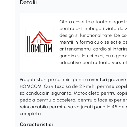
Detalii
Ofera casei tale toata elegan
pentru a-ti imbogati viata de z
design si functionalitate. De
mentii in forma cu o selectie 
antrenamentul cardio si intari
gandim si la cei mici, cu o gama
educative pentru toate varstel
Pregateste-i pe cei mici pentru aventuri grozave 
HOMCOM! Cu viteza sa de 2 km/h, permite copiilo
sa conduca in siguranta. Motocicleta pentru copii
pedala pentru a accelera, pentru a face experien
reincarcabila permite sa va jucati pana la 45 de m
completa.
Caracteristici