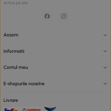
active pe site
Aosom
Informatii
Contul meu
E-shopurile noastre
Livrare