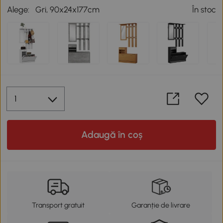
Alege:
Gri, 90x24x177cm
În stoc
Adaugă în coș
Transport gratuit
Garanție de livrare