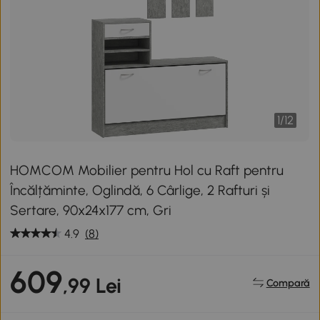
1
/
12
HOMCOM Mobilier pentru Hol cu Raft pentru
Încălțăminte, Oglindă, 6 Cârlige, 2 Rafturi și
Sertare, 90x24x177 cm, Gri
4.9
(8)
609
,99 Lei
Compară