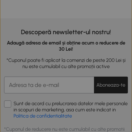
Descoperă newsletter-ul nostru!
Adaugă adresa de email și obține acum o reducere de
30 Lei!
*Cuponul poate fi aplicat la comenzi de peste 200 Lei și
nu este cumulabil cu alte promoții active
Aboneaza-te
Sunt de acord cu prelucrarea datelor mele personale
in scopuri de marketing, asa cum este indicat in
Politica de confidentialitate
*Cuponul de reducere nu este cumulabil cu alte promotii