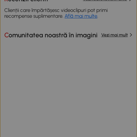
Clienții care împărtășesc videoclipuri pot primi
recompense suplimentare.
Află mai multe
.
Comunitatea noastră în imagini
Vezi mai mult