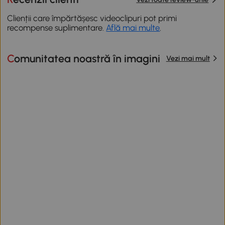
Clienții care împărtășesc videoclipuri pot primi
recompense suplimentare.
Află mai multe
.
Comunitatea noastră în imagini
Vezi mai mult