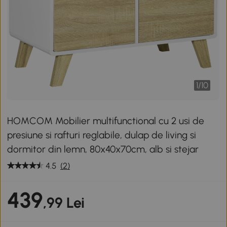
1
/
10
HOMCOM Mobilier multifunctional cu 2 usi de
presiune si rafturi reglabile, dulap de living si
dormitor din lemn, 80x40x70cm, alb si stejar
4.5
(2)
439
,99 Lei