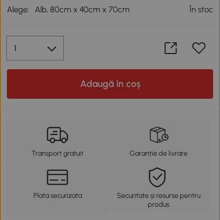
Alege:
Alb, 80cm x 40cm x 70cm
În stoc
Adaugă în coș
Transport gratuit
Garanție de livrare
Plata securizata
Securitate și resurse pentru
produs