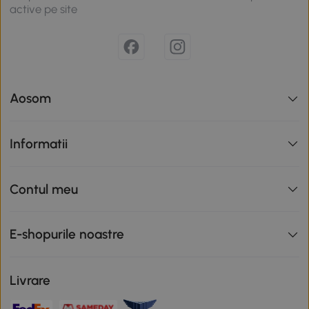
active pe site
Aosom
Informatii
Contul meu
E-shopurile noastre
Livrare