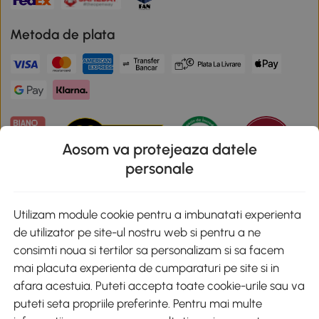
Metoda de plata
Aosom va protejeaza datele
personale
Descarca aplicatia Aosom
Utilizam module cookie pentru a imbunatati experienta
de utilizator pe site-ul nostru web si pentru a ne
Google Play
consimti noua si tertilor sa personalizam si sa facem
mai placuta experienta de cumparaturi pe site si in
afara acestuia. Puteti accepta toate cookie-urile sau va
puteti seta propriile preferinte. Pentru mai multe
+40 312294730
clienti@aosom.ro