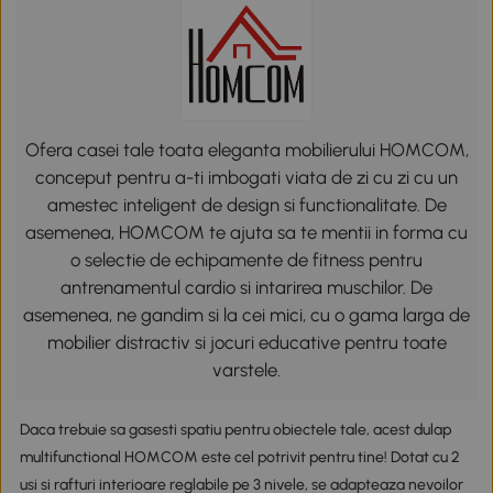
Ofera casei tale toata eleganta mobilierului HOMCOM,
conceput pentru a-ti imbogati viata de zi cu zi cu un
amestec inteligent de design si functionalitate. De
asemenea, HOMCOM te ajuta sa te mentii in forma cu
o selectie de echipamente de fitness pentru
antrenamentul cardio si intarirea muschilor. De
asemenea, ne gandim si la cei mici, cu o gama larga de
mobilier distractiv si jocuri educative pentru toate
varstele.
Daca trebuie sa gasesti spatiu pentru obiectele tale, acest dulap
multifunctional HOMCOM este cel potrivit pentru tine! Dotat cu 2
usi si rafturi interioare reglabile pe 3 nivele, se adapteaza nevoilor