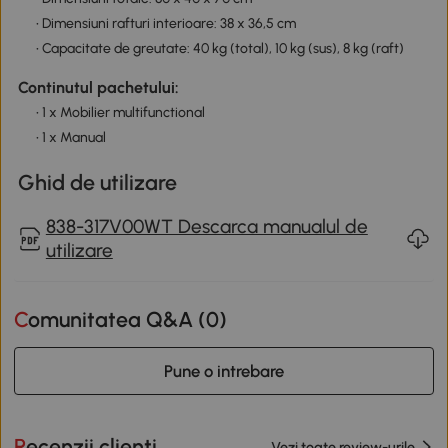
• Dimensiuni rafturi interioare: 38 x 36,5 cm
• Capacitate de greutate: 40 kg (total), 10 kg (sus), 8 kg (raft)
Continutul pachetului:
• 1 x Mobilier multifunctional
• 1 x Manual
Ghid de utilizare
838-317V00WT Descarca manualul de
utilizare
Comunitatea Q&A (
0
)
Pune o intrebare
Recenzii clienti
Vezi toate review-urile