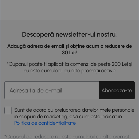
Descoperă newsletter-ul nostru!
Adaugă adresa de email și obține acum o reducere de
30 Lei!
*Cuponul poate fi aplicat la comenzi de peste 200 Lei și
nu este cumulabil cu alte promoții active
Aboneaza-te
Sunt de acord cu prelucrarea datelor mele personale
in scopuri de marketing, asa cum este indicat in
Politica de confidentialitate
*Cuponul de reducere nu este cumulabil cu alte promotii