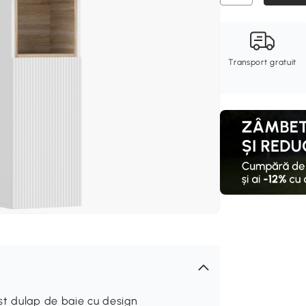
Transport gratuit
st dulap de baie cu design