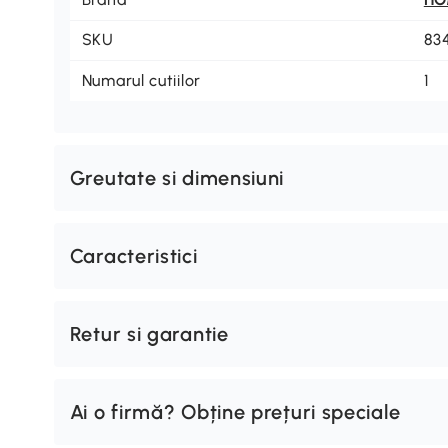
SKU
83
Numarul cutiilor
1
Greutate si dimensiuni
Caracteristici
Retur si garantie
Ai o firmă? Obține prețuri speciale