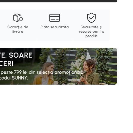
Garanție de
Plata securizata
Securitate și
livrare
resurse pentru
produs