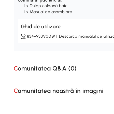
Continutul pachetului:
• 1 x Dulap coloană baie
• 1 x Manual de asamblare
Ghid de utilizare
834-933V00WT Descarca manualul de utiliz
Comunitatea Q&A (
0
)
Comunitatea noastră în imagini