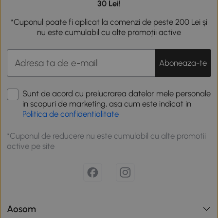
30 Lei!
*Cuponul poate fi aplicat la comenzi de peste 200 Lei și
nu este cumulabil cu alte promoții active
Aboneaza-te
Sunt de acord cu prelucrarea datelor mele personale
in scopuri de marketing, asa cum este indicat in
Politica de confidentialitate
*Cuponul de reducere nu este cumulabil cu alte promotii
active pe site
Aosom