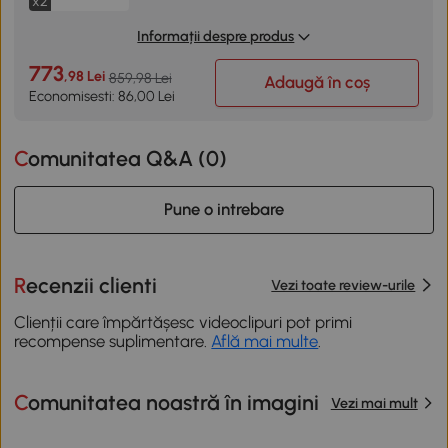
x2
Informații despre produs
773
,98 Lei
859,98 Lei
Adaugă în coș
Economisesti: 86,00 Lei
Comunitatea Q&A (
0
)
Pune o intrebare
Recenzii clienti
Vezi toate review-urile
Clienții care împărtășesc videoclipuri pot primi
recompense suplimentare.
Află mai multe
.
Comunitatea noastră în imagini
Vezi mai mult