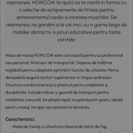
asemenea, HOMCOM te ajuta sa te mentii in forma cu
o selectie de echipamente de fitness pentru
antrenamentul cardio si intarirea muschilor. De
asemenea, ne gandim si la cei mici, cu o gama larga de
mobilier distractiv si jocuri educative pentru toate
varstele.
Masa de masaj HOMCOM este concepută pentru uz profesional
sau personal, fiind ușor de transportat. Dispune de înălțime
reglabilă pentru adaptare optimă în funcție de utilizator. Perna
detașabilă asigură confort suplimentar în timpul ședințelor.
Structura combină lemnul și plasticul pentru stabilitate și
durabilitate. Include mâner și geantă de transport pentru
mobilitate crescută. Se pliază rapid, ocupând puțin spațiu. Ideală
pentru masaj, terapie sau relaxare la domiciliu.
Caracteristici:
• Masa de masaj cu structura robusta din lemn de fag