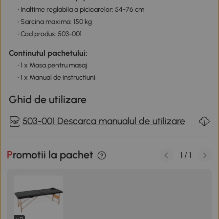
• Inaltime reglabila a picioarelor: 54-76 cm
• Sarcina maxima: 150 kg
• Cod produs: 503-001
Continutul pachetului:
• 1 x Masa pentru masaj
• 1 x Manual de instructiuni
Ghid de utilizare
503-001 Descarca manualul de utilizare
Promotii la pachet
1
/
1