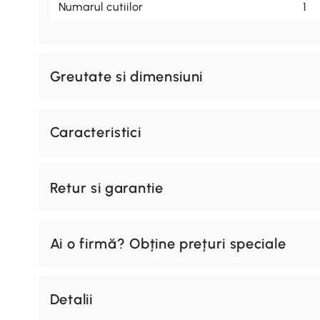
Numarul cutiilor
1
Greutate si dimensiuni
Caracteristici
Retur si garantie
Ai o firmă? Obține prețuri speciale
Detalii