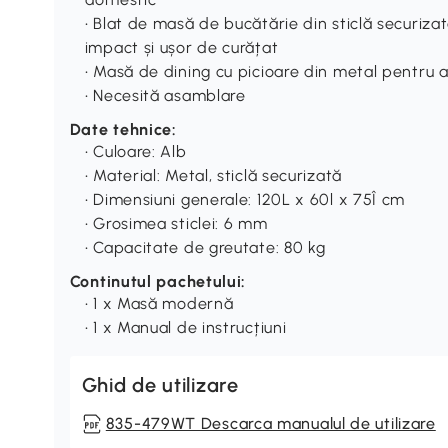
• Blat de masă de bucătărie din sticlă securiza
impact și ușor de curățat
• Masă de dining cu picioare din metal pentru 
• Necesită asamblare
Date tehnice:
• Culoare: Alb
• Material: Metal, sticlă securizată
• Dimensiuni generale: 120L x 60l x 75Î cm
• Grosimea sticlei: 6 mm
• Capacitate de greutate: 80 kg
Continutul pachetului:
• 1 x Masă modernă
• 1 x Manual de instrucțiuni
Ghid de utilizare
835-479WT Descarca manualul de utilizare