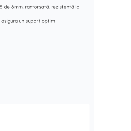
tă de 6mm, ranforsată, rezistentă la
a asigura un suport optim