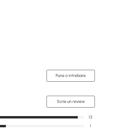
Pune o intrebare
Scrie un review
13
1