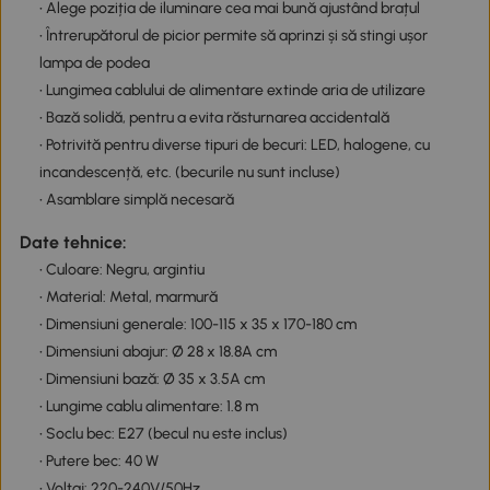
• Alege poziția de iluminare cea mai bună ajustând brațul
• Întrerupătorul de picior permite să aprinzi și să stingi ușor
lampa de podea
• Lungimea cablului de alimentare extinde aria de utilizare
• Bază solidă, pentru a evita răsturnarea accidentală
• Potrivită pentru diverse tipuri de becuri: LED, halogene, cu
incandescență, etc. (becurile nu sunt incluse)
• Asamblare simplă necesară
Date tehnice:
• Culoare: Negru, argintiu
• Material: Metal, marmură
• Dimensiuni generale: 100-115 x 35 x 170-180 cm
• Dimensiuni abajur: Ø 28 x 18.8A cm
• Dimensiuni bază: Ø 35 x 3.5A cm
• Lungime cablu alimentare: 1.8 m
• Soclu bec: E27 (becul nu este inclus)
• Putere bec: 40 W
• Voltaj: 220-240V/50Hz