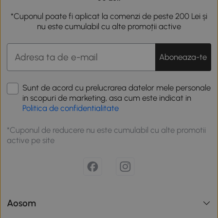
*Cuponul poate fi aplicat la comenzi de peste 200 Lei și
nu este cumulabil cu alte promoții active
Aboneaza-te
Sunt de acord cu prelucrarea datelor mele personale
in scopuri de marketing, asa cum este indicat in
Politica de confidentialitate
*Cuponul de reducere nu este cumulabil cu alte promotii
active pe site
Aosom