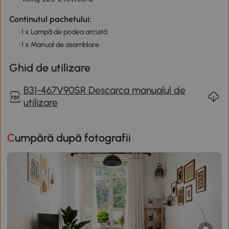
Continutul pachetului:
• 1 x Lampă de podea arcuită
• 1 x Manual de asamblare
Ghid de utilizare
B31-467V90SR Descarca manualul de
utilizare
Cumpără după fotografii