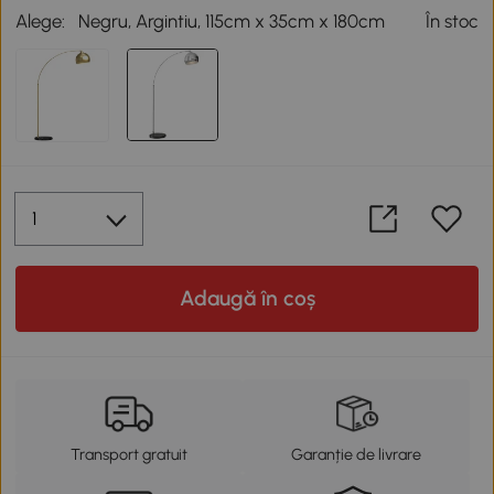
Alege:
Negru, Argintiu, 115cm x 35cm x 180cm
În stoc
Adaugă în coș
Transport gratuit
Garanție de livrare