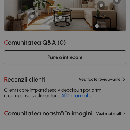
Comunitatea Q&A (
0
)
Pune o intrebare
Recenzii clienti
Vezi toate review-urile
Clienții care împărtășesc videoclipuri pot primi
recompense suplimentare.
Află mai multe
.
Comunitatea noastră în imagini
Vezi mai mult