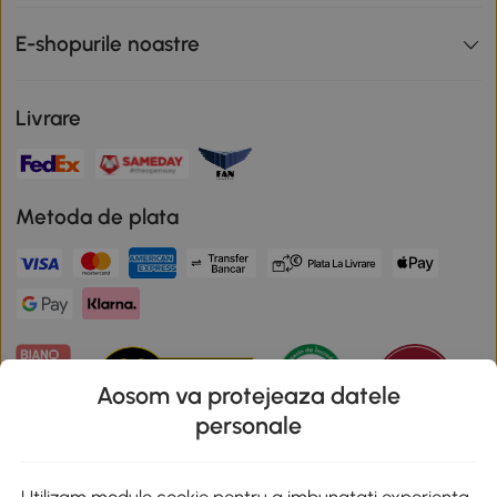
E-shopurile noastre
Livrare
Metoda de plata
Aosom va protejeaza datele
personale
Descarca aplicatia Aosom