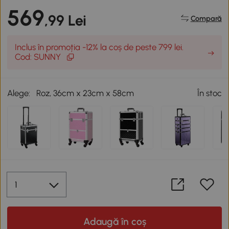
569
,99 Lei
Compară
Inclus în promoția -12% la coș de peste 799 lei.
Cod: SUNNY
Alege:
Roz, 36cm x 23cm x 58cm
În stoc
Adaugă în coș