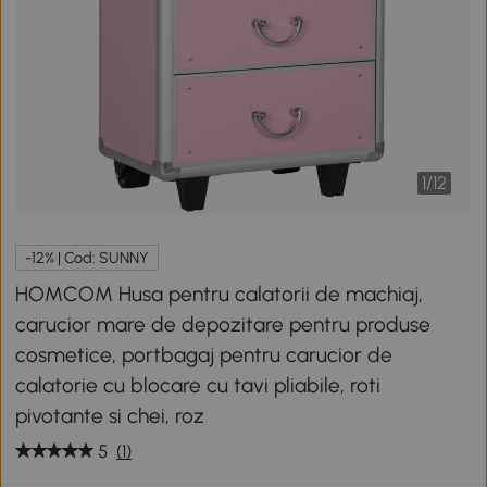
1
/
12
-12% | Cod: SUNNY
HOMCOM Husa pentru calatorii de machiaj,
carucior mare de depozitare pentru produse
cosmetice, portbagaj pentru carucior de
calatorie cu blocare cu tavi pliabile, roti
pivotante si chei, roz
5
(1)