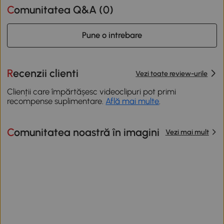
Comunitatea Q&A (
0
)
Pune o intrebare
Recenzii clienti
Vezi toate review-urile
Clienții care împărtășesc videoclipuri pot primi
recompense suplimentare.
Află mai multe
.
Comunitatea noastră în imagini
Vezi mai mult